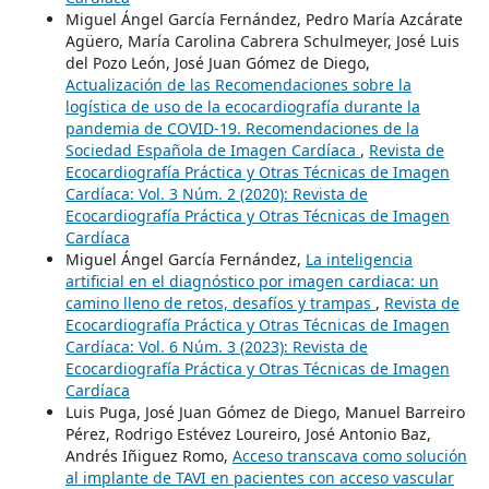
Miguel Ángel García Fernández, Pedro María Azcárate
Agüero, María Carolina Cabrera Schulmeyer, José Luis
del Pozo León, José Juan Gómez de Diego,
Actualización de las Recomendaciones sobre la
logística de uso de la ecocardiografía durante la
pandemia de COVID-19. Recomendaciones de la
Sociedad Española de Imagen Cardíaca
,
Revista de
Ecocardiografía Práctica y Otras Técnicas de Imagen
Cardíaca: Vol. 3 Núm. 2 (2020): Revista de
Ecocardiografía Práctica y Otras Técnicas de Imagen
Cardíaca
Miguel Ángel García Fernández,
La inteligencia
artificial en el diagnóstico por imagen cardiaca: un
camino lleno de retos, desafíos y trampas
,
Revista de
Ecocardiografía Práctica y Otras Técnicas de Imagen
Cardíaca: Vol. 6 Núm. 3 (2023): Revista de
Ecocardiografía Práctica y Otras Técnicas de Imagen
Cardíaca
Luis Puga, José Juan Gómez de Diego, Manuel Barreiro
Pérez, Rodrigo Estévez Loureiro, José Antonio Baz,
Andrés Iñiguez Romo,
Acceso transcava como solución
al implante de TAVI en pacientes con acceso vascular