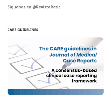
Siguenos en @RevistaRetic
CARE GUIDELINES