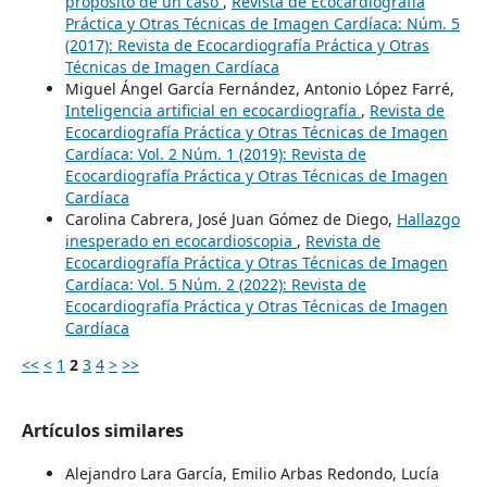
propósito de un caso
,
Revista de Ecocardiografía
Práctica y Otras Técnicas de Imagen Cardíaca: Núm. 5
(2017): Revista de Ecocardiografía Práctica y Otras
Técnicas de Imagen Cardíaca
Miguel Ángel García Fernández, Antonio López Farré,
Inteligencia artificial en ecocardiografía
,
Revista de
Ecocardiografía Práctica y Otras Técnicas de Imagen
Cardíaca: Vol. 2 Núm. 1 (2019): Revista de
Ecocardiografía Práctica y Otras Técnicas de Imagen
Cardíaca
Carolina Cabrera, José Juan Gómez de Diego,
Hallazgo
inesperado en ecocardioscopia
,
Revista de
Ecocardiografía Práctica y Otras Técnicas de Imagen
Cardíaca: Vol. 5 Núm. 2 (2022): Revista de
Ecocardiografía Práctica y Otras Técnicas de Imagen
Cardíaca
<<
<
1
2
3
4
>
>>
Artículos similares
Alejandro Lara García, Emilio Arbas Redondo, Lucía