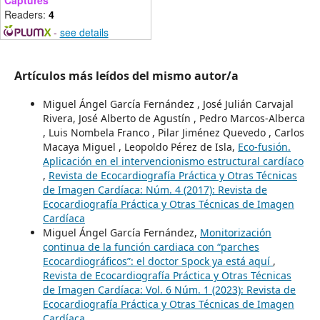
Captures
Readers:
4
-
see details
Artículos más leídos del mismo autor/a
Miguel Ángel García Fernández , José Julián Carvajal
Rivera, José Alberto de Agustín , Pedro Marcos-Alberca
, Luis Nombela Franco , Pilar Jiménez Quevedo , Carlos
Macaya Miguel , Leopoldo Pérez de Isla,
Eco-fusión.
Aplicación en el intervencionismo estructural cardíaco
,
Revista de Ecocardiografía Práctica y Otras Técnicas
de Imagen Cardíaca: Núm. 4 (2017): Revista de
Ecocardiografía Práctica y Otras Técnicas de Imagen
Cardíaca
Miguel Ángel García Fernández,
Monitorización
continua de la función cardiaca con “parches
Ecocardiográficos”: el doctor Spock ya está aquí
,
Revista de Ecocardiografía Práctica y Otras Técnicas
de Imagen Cardíaca: Vol. 6 Núm. 1 (2023): Revista de
Ecocardiografía Práctica y Otras Técnicas de Imagen
Cardíaca