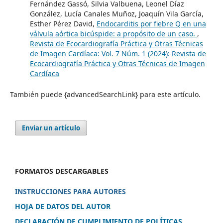
Fernández Gassó, Silvia Valbuena, Leonel Díaz
González, Lucía Canales Muñoz, Joaquín Vila García,
Esther Pérez David,
Endocarditis por fiebre Q en una
válvula aórtica bicúspide: a propósito de un caso.
,
Revista de Ecocardiografía Práctica y Otras Técnicas
de Imagen Cardíaca: Vol. 7 Núm. 1 (2024): Revista de
Ecocardiografía Práctica y Otras Técnicas de Imagen
Cardíaca
También puede {advancedSearchLink} para este artículo.
Enviar un artículo
FORMATOS DESCARGABLES
INSTRUCCIONES PARA AUTORES
HOJA DE DATOS DEL AUTOR
DECLARACIÓN DE CUMPLIMIENTO DE POLÍTICAS