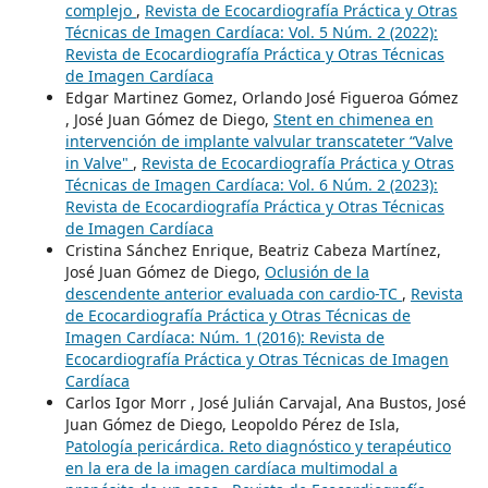
complejo
,
Revista de Ecocardiografía Práctica y Otras
Técnicas de Imagen Cardíaca: Vol. 5 Núm. 2 (2022):
Revista de Ecocardiografía Práctica y Otras Técnicas
de Imagen Cardíaca
Edgar Martinez Gomez, Orlando José Figueroa Gómez
, José Juan Gómez de Diego,
Stent en chimenea en
intervención de implante valvular transcateter “Valve
in Valve"
,
Revista de Ecocardiografía Práctica y Otras
Técnicas de Imagen Cardíaca: Vol. 6 Núm. 2 (2023):
Revista de Ecocardiografía Práctica y Otras Técnicas
de Imagen Cardíaca
Cristina Sánchez Enrique, Beatriz Cabeza Martínez,
José Juan Gómez de Diego,
Oclusión de la
descendente anterior evaluada con cardio-TC
,
Revista
de Ecocardiografía Práctica y Otras Técnicas de
Imagen Cardíaca: Núm. 1 (2016): Revista de
Ecocardiografía Práctica y Otras Técnicas de Imagen
Cardíaca
Carlos Igor Morr , José Julián Carvajal, Ana Bustos, José
Juan Gómez de Diego, Leopoldo Pérez de Isla,
Patología pericárdica. Reto diagnóstico y terapéutico
en la era de la imagen cardíaca multimodal a