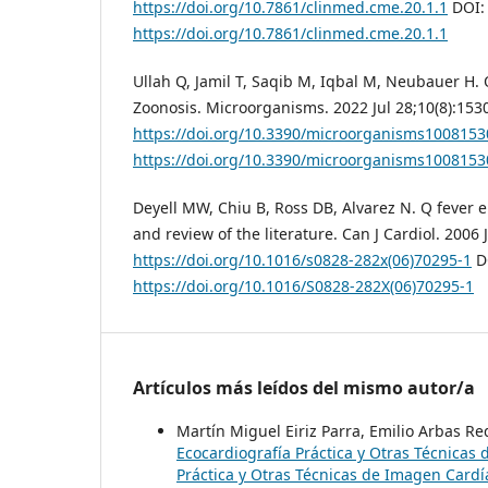
https://doi.org/10.7861/clinmed.cme.20.1.1
DOI:
https://doi.org/10.7861/clinmed.cme.20.1.1
Ullah Q, Jamil T, Saqib M, Iqbal M, Neubauer H.
Zoonosis. Microorganisms. 2022 Jul 28;10(8):1530
https://doi.org/10.3390/microorganisms1008153
https://doi.org/10.3390/microorganisms1008153
Deyell MW, Chiu B, Ross DB, Alvarez N. Q fever e
and review of the literature. Can J Cardiol. 2006 J
https://doi.org/10.1016/s0828-282x(06)70295-1
D
https://doi.org/10.1016/S0828-282X(06)70295-1
Artículos más leídos del mismo autor/a
Martín Miguel Eiriz Parra, Emilio Arbas R
Ecocardiografía Práctica y Otras Técnicas 
Práctica y Otras Técnicas de Imagen Cardí