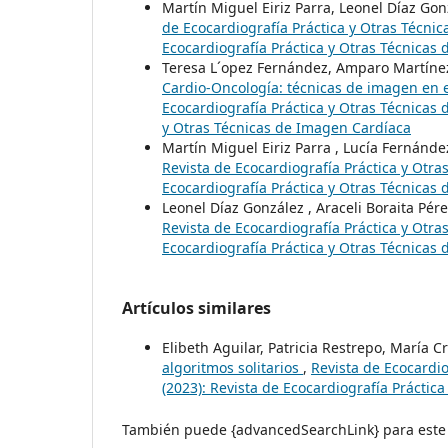
Martín Miguel Eiriz Parra, Leonel Díaz Go
de Ecocardiografía Práctica y Otras Técnic
Ecocardiografía Práctica y Otras Técnicas
Teresa L´opez Fernández, Amparo Martínez
Cardio-Oncología: técnicas de imagen en 
Ecocardiografía Práctica y Otras Técnicas 
y Otras Técnicas de Imagen Cardíaca
Martín Miguel Eiriz Parra , Lucía Fernánd
Revista de Ecocardiografía Práctica y Otra
Ecocardiografía Práctica y Otras Técnicas
Leonel Díaz González , Araceli Boraita Pé
Revista de Ecocardiografía Práctica y Otra
Ecocardiografía Práctica y Otras Técnicas
Artículos similares
Elibeth Aguilar, Patricia Restrepo, María Cr
algoritmos solitarios
,
Revista de Ecocardio
(2023): Revista de Ecocardiografía Práctic
También puede {advancedSearchLink} para este 