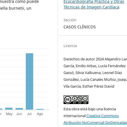
 muestra como puede
Ecocardiografía Práctica y Otras
Técnicas de Imagen Cardíaca
ella burnetii, un
Sección
CASOS CLÍNICOS
Licencia
Derechos de autor 2024 Alejandro La
García, Emilio Arbas, Lucía Fernández
Gassó, Silvia Valbuena, Leonel Díaz
González, Lucía Canales Muñoz, Joaq
Vila García, Esther Pérez David
Esta obra está bajo una licencia
internacional
Creative Commons
Atribución-NoComercial-SinDerivadas