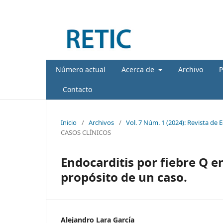
Número actual
Acerca de
Archivo
P
Contacto
Inicio
/
Archivos
/
Vol. 7 Núm. 1 (2024): Revista de 
CASOS CLÍNICOS
Endocarditis por fiebre Q e
propósito de un caso.
Alejandro Lara García