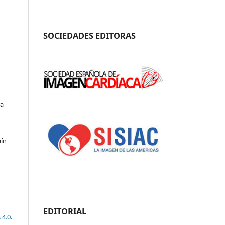
SOCIEDADES EDITORAS
ra
uín
EDITORIAL
 4.0
.