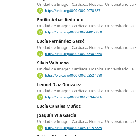
Unidad de Imagen Cardíaca. Hospital Universitario La 
https://orcid.org/0009-0002-0070-6671
Emilio Arbas Redondo
Unidad de Imagen Cardíaca. Hospital Universitario La 
https://orcid.org/0000-0002-1401-8960
Lucía Fernández Gassó
Unidad de Imagen Cardíaca. Hospital Universitario La 
https://orcid.org/0000-0002-7330-4668
Silvia Valbuena
Unidad de Imagen Cardíaca. Hospital Universitario La 
https://orcid.org/0000-0002-6252-4390
Leonel Díaz González
Unidad de Imagen Cardíaca. Hospital Universitario La 
https://orcid.org/0000-0001-9394-7786
Lucía Canales Muñoz
Joaquín Vila García
Unidad de Imagen Cardíaca. Hospital Universitario La 
https://orcid.org/0000-0003-1215-8385