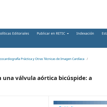
olíticas Editoriales
Publicar en RETIC
Indexación
Est
Ecocardiografía Práctica y Otras Técnicas de Imagen Cardíaca
/
n una válvula aórtica bicúspide: a