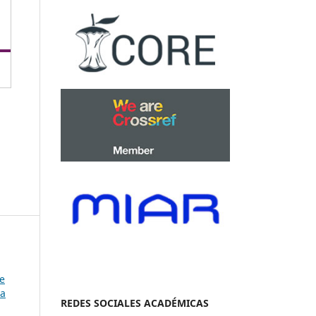
de
ía
REDES SOCIALES ACADÉMICAS