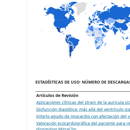
ESTADÍSTICAS DE USO: NÚMERO DE DESCARGAS P
Artículos de Revisión
Aplicaciones clínicas del strain de la aurícula i
Disfunción diastólica: más allá del ventrículo iz
Infarto agudo de miocardio con afectación del v
Valoración ecocardiográfica del paciente para r
dispositivo MitraClip