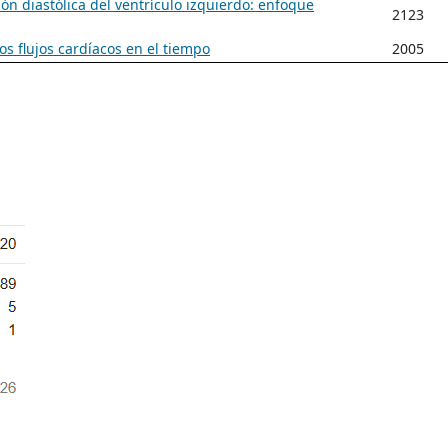
n diastólica del ventrículo izquierdo: enfoque
2123
os flujos cardíacos en el tiempo
2005