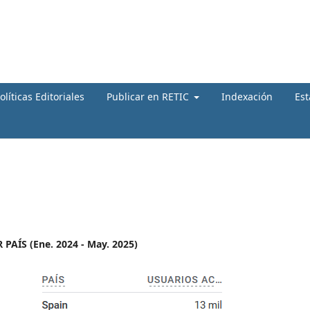
olíticas Editoriales
Publicar en RETIC
Indexación
Est
AÍS (Ene. 2024 - May. 2025)