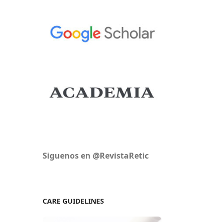
Siguenos en @RevistaRetic
CARE GUIDELINES