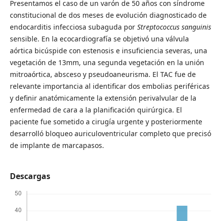
Presentamos el caso de un varón de 50 años con síndrome
constitucional de dos meses de evolución diagnosticado de
endocarditis infecciosa subaguda por
Streptococcus sanguinis
sensible. En la ecocardiografía se objetivó una válvula
aórtica bicúspide con estenosis e insuficiencia severas, una
vegetación de 13mm, una segunda vegetación en la unión
mitroaórtica, absceso y pseudoaneurisma. El TAC fue de
relevante importancia al identificar dos embolias periféricas
y definir anatómicamente la extensión perivalvular de la
enfermedad de cara a la planificación quirúrgica. El
paciente fue sometido a cirugía urgente y posteriormente
desarrolló bloqueo auriculoventricular completo que precisó
de implante de marcapasos.
Descargas