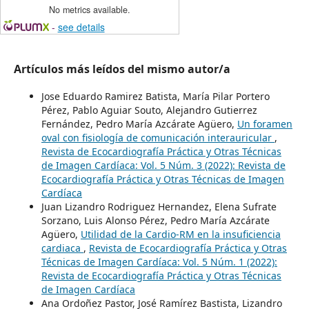
No metrics available.
-
see details
Artículos más leídos del mismo autor/a
Jose Eduardo Ramirez Batista, María Pilar Portero
Pérez, Pablo Aguiar Souto, Alejandro Gutierrez
Fernández, Pedro María Azcárate Agüero,
Un foramen
oval con fisiología de comunicación interauricular
,
Revista de Ecocardiografía Práctica y Otras Técnicas
de Imagen Cardíaca: Vol. 5 Núm. 3 (2022): Revista de
Ecocardiografía Práctica y Otras Técnicas de Imagen
Cardíaca
Juan Lizandro Rodriguez Hernandez, Elena Sufrate
Sorzano, Luis Alonso Pérez, Pedro María Azcárate
Agüero,
Utilidad de la Cardio-RM en la insuficiencia
cardiaca
,
Revista de Ecocardiografía Práctica y Otras
Técnicas de Imagen Cardíaca: Vol. 5 Núm. 1 (2022):
Revista de Ecocardiografía Práctica y Otras Técnicas
de Imagen Cardíaca
Ana Ordoñez Pastor, José Ramírez Bastista, Lizandro