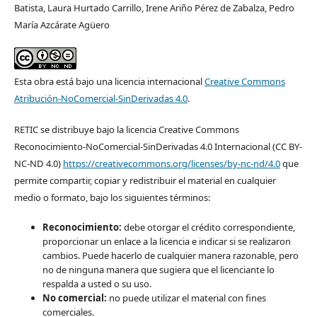
Batista, Laura Hurtado Carrillo, Irene Ariño Pérez de Zabalza, Pedro
María Azcárate Agüero
Esta obra está bajo una licencia internacional
Creative Commons
Atribución-NoComercial-SinDerivadas 4.0
.
RETIC se distribuye bajo la licencia Creative Commons
Reconocimiento-NoComercial-SinDerivadas 4.0 Internacional (CC BY-
NC-ND 4.0)
https://creativecommons.org/licenses/by-nc-nd/4.0
que
permite compartir, copiar y redistribuir el material en cualquier
medio o formato, bajo los siguientes términos:
Reconocimiento:
debe otorgar el crédito correspondiente,
proporcionar un enlace a la licencia e indicar si se realizaron
cambios. Puede hacerlo de cualquier manera razonable, pero
no de ninguna manera que sugiera que el licenciante lo
respalda a usted o su uso.
No comercial:
no puede utilizar el material con fines
comerciales.