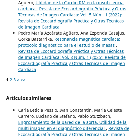
Agüero,
Utilidad de la Cardio-RM en la insuficiencia
cardiaca
,
Revista de Ecocardiografía Práctica y Otras
Técnicas de Imagen Cardíaca: Vol. 5 Núm. 1 (2022):
Revista de Ecocardiografía Práctica y Otras Técnicas
de Imagen Cardíaca
Pedro María Azcárate Agüero, Ana Ezponda Casajus,
Gorka Bastarrika,
Resonancia magnética cardíaca:
protocolo diagnóstico para el estudio de masas
,
Revista de Ecocardiografía Práctica y Otras Técnicas
de Imagen Cardíaca: Vol. 8 Núm. 1 (2025): Revista de
Ecocardiografía Práctica y Otras Técnicas de Imagen
Cardíaca
1
2
3
>
>>
Artículos similares
Carla Leticia Pessio, Ivan Constantin, Maria Celeste
Carrero, Luciano de Stefano, Pablo Stutzbach,
Engrosamiento de la pared de la aorta. Utilidad de la
multi imagen en el diagnóstico diferencial
,
Revista de
Ecocardiografía Práctica y Otras Técnicas de Imagen