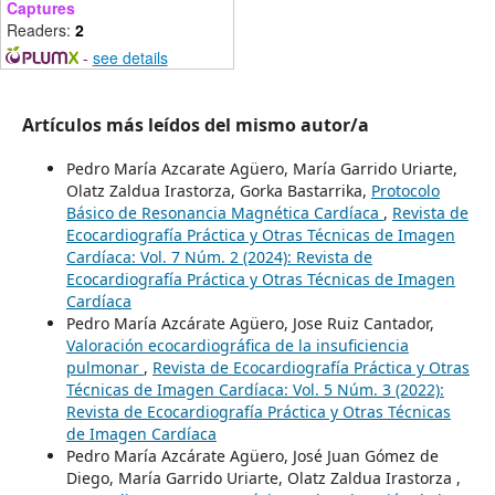
Captures
Readers:
2
-
see details
Artículos más leídos del mismo autor/a
Pedro María Azcarate Agüero, María Garrido Uriarte,
Olatz Zaldua Irastorza, Gorka Bastarrika,
Protocolo
Básico de Resonancia Magnética Cardíaca
,
Revista de
Ecocardiografía Práctica y Otras Técnicas de Imagen
Cardíaca: Vol. 7 Núm. 2 (2024): Revista de
Ecocardiografía Práctica y Otras Técnicas de Imagen
Cardíaca
Pedro María Azcárate Agüero, Jose Ruiz Cantador,
Valoración ecocardiográfica de la insuficiencia
pulmonar
,
Revista de Ecocardiografía Práctica y Otras
Técnicas de Imagen Cardíaca: Vol. 5 Núm. 3 (2022):
Revista de Ecocardiografía Práctica y Otras Técnicas
de Imagen Cardíaca
Pedro María Azcárate Agüero, José Juan Gómez de
Diego, María Garrido Uriarte, Olatz Zaldua Irastorza ,