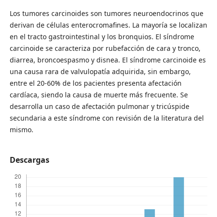
Los tumores carcinoides son tumores neuroendocrinos que
derivan de células enterocromafines. La mayoría se localizan
en el tracto gastrointestinal y los bronquios. El síndrome
carcinoide se caracteriza por rubefacción de cara y tronco,
diarrea, broncoespasmo y disnea. El síndrome carcinoide es
una causa rara de valvulopatía adquirida, sin embargo,
entre el 20-60% de los pacientes presenta afectación
cardíaca, siendo la causa de muerte más frecuente. Se
desarrolla un caso de afectación pulmonar y tricúspide
secundaria a este síndrome con revisión de la literatura del
mismo.
Descargas