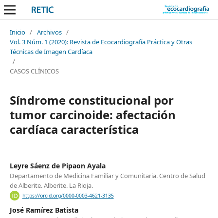
Inicio
/
Archivos
/
Vol. 3 Núm. 1 (2020): Revista de Ecocardiografía Práctica y Otras
Técnicas de Imagen Cardíaca
/
CASOS CLÍNICOS
Síndrome constitucional por
tumor carcinoide: afectación
cardíaca característica
Leyre Sáenz de Pipaon Ayala
Departamento de Medicina Familiar y Comunitaria. Centro de Salud
de Alberite. Alberite. La Rioja.
https://orcid.org/0000-0003-4621-3135
José Ramírez Batista