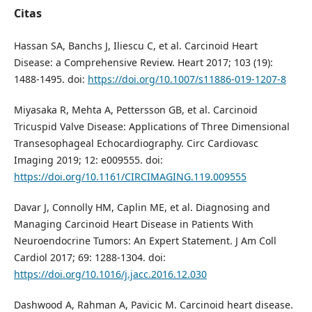
Citas
Hassan SA, Banchs J, Iliescu C, et al. Carcinoid Heart
Disease: a Comprehensive Review. Heart 2017; 103 (19):
1488-1495. doi:
https://doi.org/10.1007/s11886-019-1207-8
Miyasaka R, Mehta A, Pettersson GB, et al. Carcinoid
Tricuspid Valve Disease: Applications of Three Dimensional
Transesophageal Echocardiography. Circ Cardiovasc
Imaging 2019; 12: e009555. doi:
https://doi.org/10.1161/CIRCIMAGING.119.009555
Davar J, Connolly HM, Caplin ME, et al. Diagnosing and
Managing Carcinoid Heart Disease in Patients With
Neuroendocrine Tumors: An Expert Statement. J Am Coll
Cardiol 2017; 69: 1288-1304. doi:
https://doi.org/10.1016/j.jacc.2016.12.030
Dashwood A, Rahman A, Pavicic M. Carcinoid heart disease.