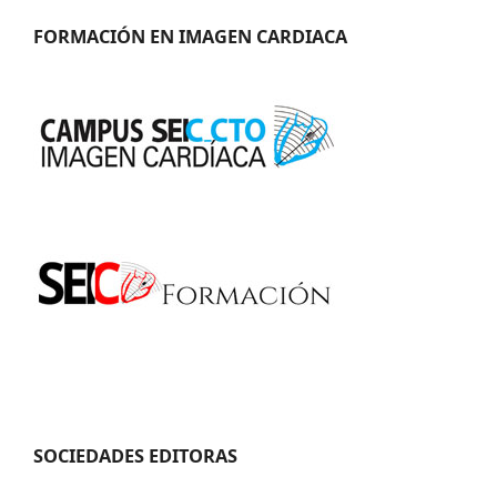
FORMACIÓN EN IMAGEN CARDIACA
SOCIEDADES EDITORAS