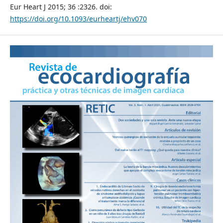
Eur Heart J 2015; 36 :2326. doi:
https://doi.org/10.1093/eurheartj/ehv070