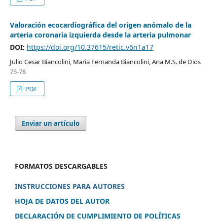
Valoración ecocardiográfica del origen anómalo de la
arteria coronaria izquierda desde la arteria pulmonar
DOI:
https://doi.org/10.37615/retic.v6n1a17
Julio Cesar Biancolini, Maria Fernanda Biancolini, Ana M.S. de Dios
75-78
PDF
Enviar un artículo
FORMATOS DESCARGABLES
INSTRUCCIONES PARA AUTORES
HOJA DE DATOS DEL AUTOR
DECLARACIÓN DE CUMPLIMIENTO DE POLÍTICAS