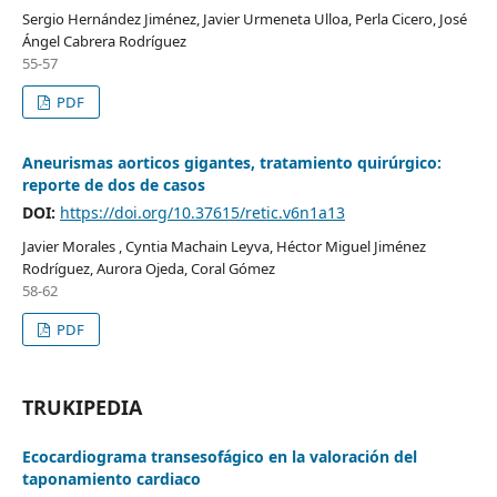
Sergio Hernández Jiménez, Javier Urmeneta Ulloa, Perla Cicero, José
Ángel Cabrera Rodríguez
55-57
PDF
Aneurismas aorticos gigantes, tratamiento quirúrgico:
reporte de dos de casos
DOI:
https://doi.org/10.37615/retic.v6n1a13
Javier Morales , Cyntia Machain Leyva, Héctor Miguel Jiménez
Rodríguez, Aurora Ojeda, Coral Gómez
58-62
PDF
TRUKIPEDIA
Ecocardiograma transesofágico en la valoración del
taponamiento cardiaco