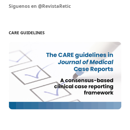
Siguenos en @RevistaRetic
CARE GUIDELINES