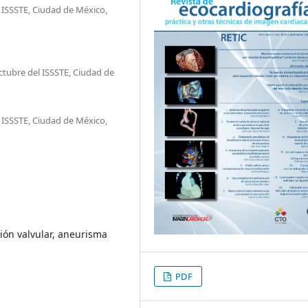
 ISSSTE, Ciudad de México,
Octubre del ISSSTE, Ciudad de
 ISSSTE, Ciudad de México,
ción valvular, aneurisma
PDF