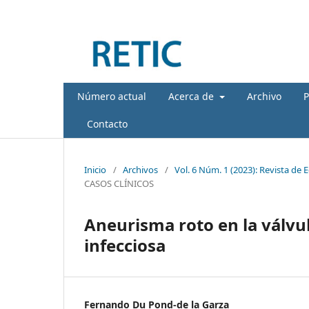
Número actual
Acerca de
Archivo
P
Contacto
Inicio
/
Archivos
/
Vol. 6 Núm. 1 (2023): Revista de 
CASOS CLÍNICOS
Aneurisma roto en la válvul
infecciosa
Fernando Du Pond-de la Garza