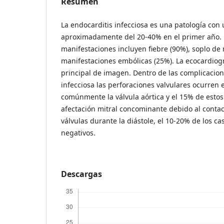
Resumen
La endocarditis infecciosa es una patología con 
aproximadamente del 20-40% en el primer año. 
manifestaciones incluyen fiebre (90%), soplo de 
manifestaciones embólicas (25%). La ecocardiogr
principal de imagen. Dentro de las complicacion
infecciosa las perforaciones valvulares ocurren
comúnmente la válvula aórtica y el 15% de estos
afectación mitral concominante debido al contac
válvulas durante la diástole, el 10-20% de los ca
negativos.
Descargas