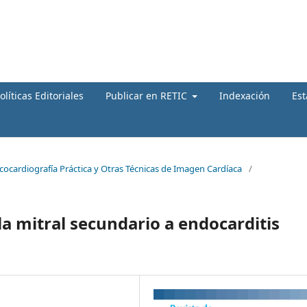
olíticas Editoriales
Publicar en RETIC
Indexación
Est
Ecocardiografía Práctica y Otras Técnicas de Imagen Cardíaca
/
a mitral secundario a endocarditis