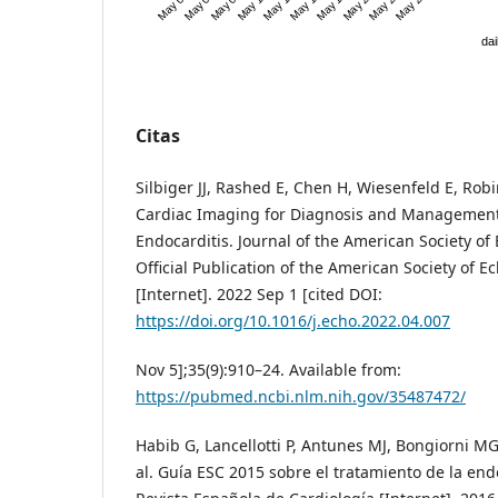
dai
Citas
Silbiger JJ, Rashed E, Chen H, Wiesenfeld E, Rob
Cardiac Imaging for Diagnosis and Management 
Endocarditis. Journal of the American Society o
Official Publication of the American Society of 
[Internet]. 2022 Sep 1 [cited DOI:
https://doi.org/10.1016/j.echo.2022.04.007
Nov 5];35(9):910–24. Available from:
https://pubmed.ncbi.nlm.nih.gov/35487472/
Habib G, Lancellotti P, Antunes MJ, Bongiorni MG, C
al. Guía ESC 2015 sobre el tratamiento de la endo