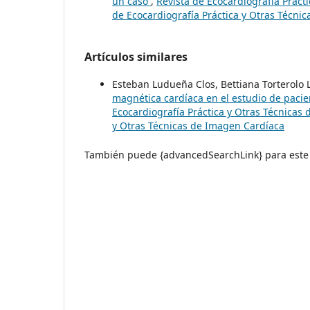
un caso
,
Revista de Ecocardiografía Prácti
de Ecocardiografía Práctica y Otras Técni
Artículos similares
Esteban Ludueña Clos, Bettiana Torterolo
magnética cardíaca en el estudio de paci
Ecocardiografía Práctica y Otras Técnicas 
y Otras Técnicas de Imagen Cardíaca
También puede {advancedSearchLink} para este 