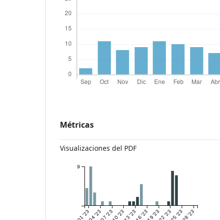
Métricas
Visualizaciones del PDF
9
May 01 '23
May 04 '23
May 07 '23
May 10 '23
May 13 '23
May 16 '23
May 19 '23
May 22 '23
May 25 '23
May 28 '23