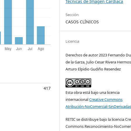
Técnicas de Imagen Cardíaca
Sección
CASOS CLÍNICOS
Licencia
Derechos de autor 2023 Fernando D
de la Garza, Julio Cesar Rivera Hermosi
Arturo Elpidio Gudiño Resendez
417
Esta obra está bajo una licencia
internacional
Creative Commons
Atribución-NoComercial-SinDerivadas
RETIC se distribuye bajo la licencia Cr
Commons Reconocimiento-NoComerc