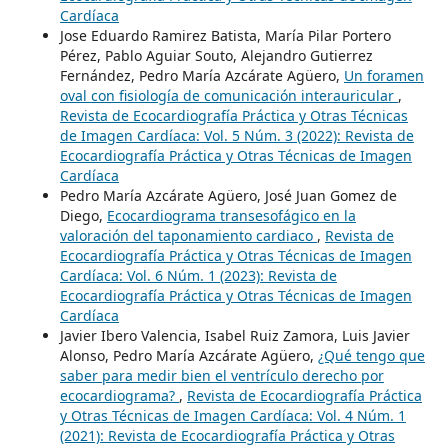
Cardíaca
Jose Eduardo Ramirez Batista, María Pilar Portero
Pérez, Pablo Aguiar Souto, Alejandro Gutierrez
Fernández, Pedro María Azcárate Agüero,
Un foramen
oval con fisiología de comunicación interauricular
,
Revista de Ecocardiografía Práctica y Otras Técnicas
de Imagen Cardíaca: Vol. 5 Núm. 3 (2022): Revista de
Ecocardiografía Práctica y Otras Técnicas de Imagen
Cardíaca
Pedro María Azcárate Agüero, José Juan Gomez de
Diego,
Ecocardiograma transesofágico en la
valoración del taponamiento cardiaco
,
Revista de
Ecocardiografía Práctica y Otras Técnicas de Imagen
Cardíaca: Vol. 6 Núm. 1 (2023): Revista de
Ecocardiografía Práctica y Otras Técnicas de Imagen
Cardíaca
Javier Ibero Valencia, Isabel Ruiz Zamora, Luis Javier
Alonso, Pedro María Azcárate Agüero,
¿Qué tengo que
saber para medir bien el ventrículo derecho por
ecocardiograma?
,
Revista de Ecocardiografía Práctica
y Otras Técnicas de Imagen Cardíaca: Vol. 4 Núm. 1
(2021): Revista de Ecocardiografía Práctica y Otras