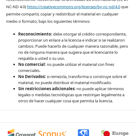
NC-ND 4.0)
https://creativecommons.org/licenses/by-nc-nd/4.0
que
permite compartir, copiar y redistribuir el material en cualquier
medio o formato, bajo los siguientes términos:
Reconocimiento:
debe otorgar el crédito correspondiente,
proporcionar un enlace a la licencia e indicar si se realizaron
cambios. Puede hacerlo de cualquier manera razonable, pero
no de ninguna manera que sugiera que el licenciante lo
respalda a usted o su uso.
No comercial:
no puede utilizar el material con fines
comerciales.
No Derivados:
si remezcla, transforma o construye sobre el
material, no puede distribuir el material modificado.
Sin restricciones adicionales:
no puede aplicar términos
legales o medidas tecnológicas que restrinjan legalmente a
otros de hacer cualquier cosa que permita la licencia.