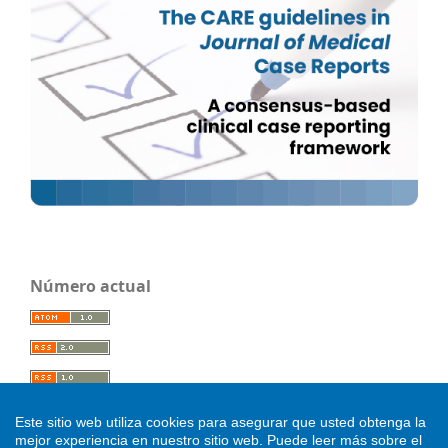
Número actual
Este sitio web utiliza cookies para asegurar que usted obtenga la
mejor experiencia en nuestro sitio web.
Puede leer más sobre el