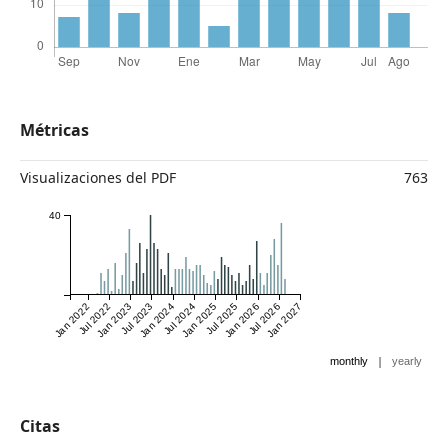
Métricas
Visualizaciones del PDF
763
40
Jan 2022
Jul 2022
Jan 2023
Jul 2023
Jan 2024
Jul 2024
Jan 2025
Jul 2025
Jan 2026
Jul 2026
Jan 2027
|
monthly
yearly
Citas