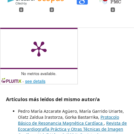
0
0
0
No metrics available.
-
see details
Artículos más leídos del mismo autor/a
Pedro María Azcarate Agüero, María Garrido Uriarte,
Olatz Zaldua Irastorza, Gorka Bastarrika,
Protocolo
Básico de Resonancia Magnética Cardíaca
,
Revista de
Ecocardiografía Práctica y Otras Técnicas de Imagen