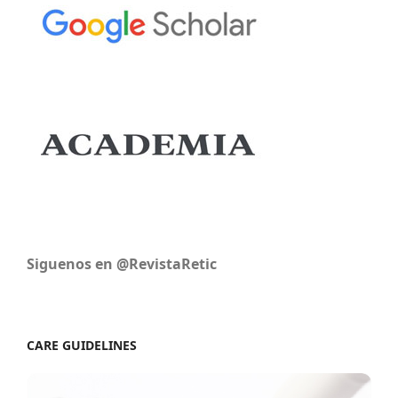
Siguenos en @RevistaRetic
CARE GUIDELINES