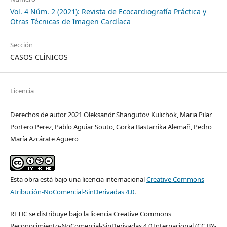
Vol. 4 Núm. 2 (2021): Revista de Ecocardiografía Práctica y
Otras Técnicas de Imagen Cardíaca
Sección
CASOS CLÍNICOS
Licencia
Derechos de autor 2021 Oleksandr Shangutov Kulichok, Maria Pilar
Portero Perez, Pablo Aguiar Souto, Gorka Bastarrika Alemañ, Pedro
María Azcárate Agüero
Esta obra está bajo una licencia internacional
Creative Commons
Atribución-NoComercial-SinDerivadas 4.0
.
RETIC se distribuye bajo la licencia Creative Commons
Reconocimiento-NoComercial-SinDerivadas 4.0 Internacional (CC BY-