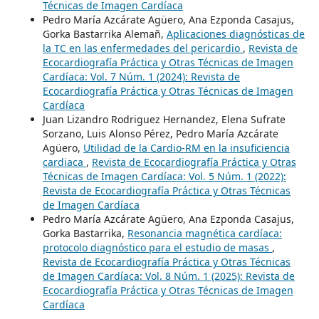
Técnicas de Imagen Cardíaca
Pedro María Azcárate Agüero, Ana Ezponda Casajus,
Gorka Bastarrika Alemañ,
Aplicaciones diagnósticas de
la TC en las enfermedades del pericardio
,
Revista de
Ecocardiografía Práctica y Otras Técnicas de Imagen
Cardíaca: Vol. 7 Núm. 1 (2024): Revista de
Ecocardiografía Práctica y Otras Técnicas de Imagen
Cardíaca
Juan Lizandro Rodriguez Hernandez, Elena Sufrate
Sorzano, Luis Alonso Pérez, Pedro María Azcárate
Agüero,
Utilidad de la Cardio-RM en la insuficiencia
cardiaca
,
Revista de Ecocardiografía Práctica y Otras
Técnicas de Imagen Cardíaca: Vol. 5 Núm. 1 (2022):
Revista de Ecocardiografía Práctica y Otras Técnicas
de Imagen Cardíaca
Pedro María Azcárate Agüero, Ana Ezponda Casajus,
Gorka Bastarrika,
Resonancia magnética cardíaca:
protocolo diagnóstico para el estudio de masas
,
Revista de Ecocardiografía Práctica y Otras Técnicas
de Imagen Cardíaca: Vol. 8 Núm. 1 (2025): Revista de
Ecocardiografía Práctica y Otras Técnicas de Imagen
Cardíaca