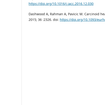
https://doi.org/10.1016/j.jacc.2016.12.030
Dashwood A, Rahman A, Pavicic M. Carcinoid hear
2015; 36 :2326. doi:
https://doi.org/10.1093/eurh