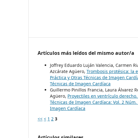
Artículos más leídos del mismo autor/a
Joffrey Eduardo Luján Valencia, Carmen Ri
Azcárate Agüero,
Trombosis protésica: la 
Práctica y Otras Técnicas de Imagen Cardía
Técnicas de Imagen Cardíaca
Guillermo Pinillos Francia, Laura Álvarez
Agüero,
Proyectiles en ventrículo derecho
Técnicas de Imagen Cardíaca: Vol. 2 Núm. 1
Imagen Cardíaca
<<
<
1
2
3
Artículos similares