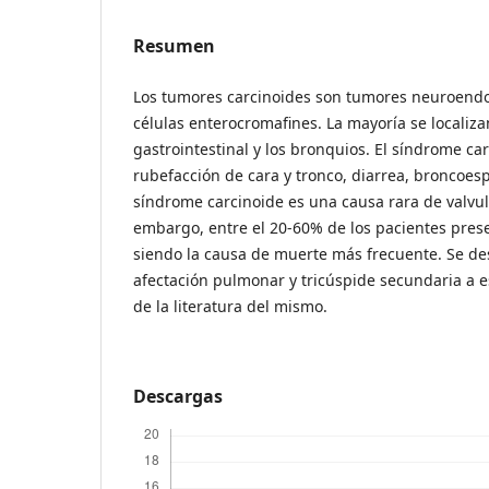
Resumen
Los tumores carcinoides son tumores neuroendo
células enterocromafines. La mayoría se localizan
gastrointestinal y los bronquios. El síndrome ca
rubefacción de cara y tronco, diarrea, broncoes
síndrome carcinoide es una causa rara de valvul
embargo, entre el 20-60% de los pacientes prese
siendo la causa de muerte más frecuente. Se de
afectación pulmonar y tricúspide secundaria a e
de la literatura del mismo.
Descargas