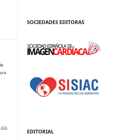
SOCIEDADES EDITORAS
de
aura
o
 4.0
.
EDITORIAL