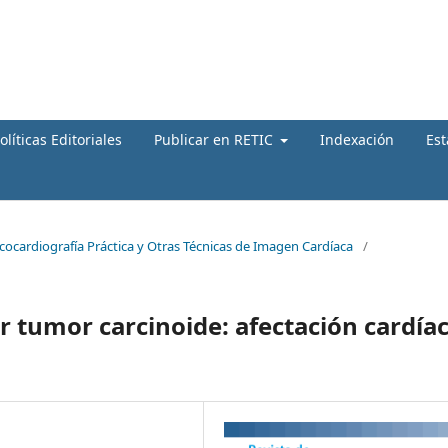
olíticas Editoriales
Publicar en RETIC
Indexación
Est
Ecocardiografía Práctica y Otras Técnicas de Imagen Cardíaca
/
r tumor carcinoide: afectación cardía