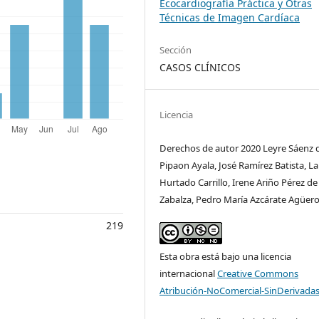
Ecocardiografía Práctica y Otras
Técnicas de Imagen Cardíaca
Sección
CASOS CLÍNICOS
Licencia
Derechos de autor 2020 Leyre Sáenz 
Pipaon Ayala, José Ramírez Batista, L
Hurtado Carrillo, Irene Ariño Pérez de
Zabalza, Pedro María Azcárate Agüer
219
Esta obra está bajo una licencia
internacional
Creative Commons
Atribución-NoComercial-SinDerivadas