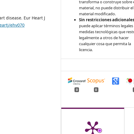
transforma o construye sobre 
material, no puede distribuir el
material modificado.
t disease. Eur Heart J
Sin restricciones adicionales
eartj/ehv070
puede aplicar términos legales
medidas tecnológicas que rest
legalmente a otros de hacer
cualquier cosa que permita la
licencia.
0
0