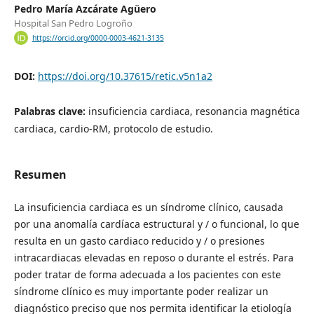
Pedro María Azcárate Agüero
Hospital San Pedro Logroño
https://orcid.org/0000-0003-4621-3135
DOI:
https://doi.org/10.37615/retic.v5n1a2
Palabras clave:
insuficiencia cardiaca, resonancia magnética
cardiaca, cardio-RM, protocolo de estudio.
Resumen
La insuficiencia cardiaca es un síndrome clínico, causada
por una anomalía cardíaca estructural y / o funcional, lo que
resulta en un gasto cardiaco reducido y / o presiones
intracardiacas elevadas en reposo o durante el estrés. Para
poder tratar de forma adecuada a los pacientes con este
síndrome clínico es muy importante poder realizar un
diagnóstico preciso que nos permita identificar la etiología