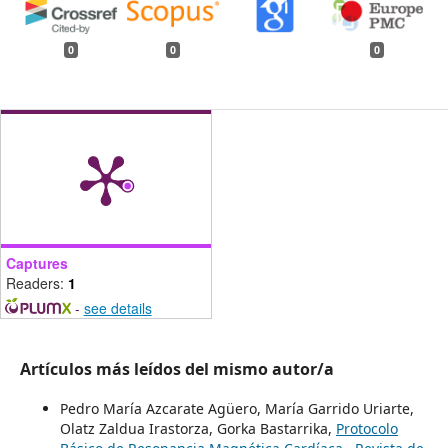
0
0
0
Captures
Readers:
1
-
see details
Artículos más leídos del mismo autor/a
Pedro María Azcarate Agüero, María Garrido Uriarte,
Olatz Zaldua Irastorza, Gorka Bastarrika,
Protocolo