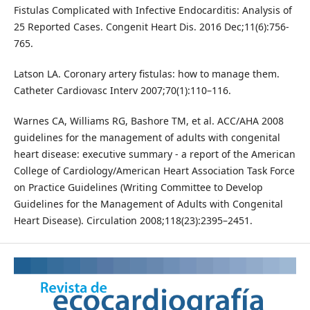
Fistulas Complicated with Infective Endocarditis: Analysis of
25 Reported Cases. Congenit Heart Dis. 2016 Dec;11(6):756-
765.
Latson LA. Coronary artery fistulas: how to manage them.
Catheter Cardiovasc Interv 2007;70(1):110–116.
Warnes CA, Williams RG, Bashore TM, et al. ACC/AHA 2008
guidelines for the management of adults with congenital
heart disease: executive summary - a report of the American
College of Cardiology/American Heart Association Task Force
on Practice Guidelines (Writing Committee to Develop
Guidelines for the Management of Adults with Congenital
Heart Disease). Circulation 2008;118(23):2395–2451.