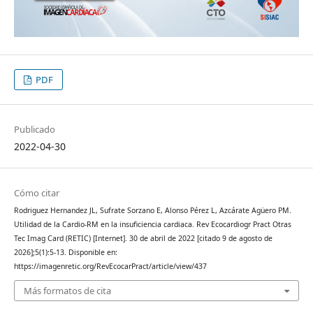
PDF
Publicado
2022-04-30
Cómo citar
Rodriguez Hernandez JL, Sufrate Sorzano E, Alonso Pérez L, Azcárate Agüero PM.
Utilidad de la Cardio-RM en la insuficiencia cardiaca. Rev Ecocardiogr Pract Otras
Tec Imag Card (RETIC) [Internet]. 30 de abril de 2022 [citado 9 de agosto de
2026];5(1):5-13. Disponible en:
https://imagenretic.org/RevEcocarPract/article/view/437
Más formatos de cita