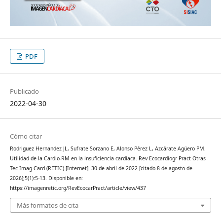
PDF
Publicado
2022-04-30
Cómo citar
Rodriguez Hernandez JL, Sufrate Sorzano E, Alonso Pérez L, Azcárate Agüero PM.
Utilidad de la Cardio-RM en la insuficiencia cardiaca. Rev Ecocardiogr Pract Otras
Tec Imag Card (RETIC) [Internet]. 30 de abril de 2022 [citado 8 de agosto de
2026];5(1):5-13. Disponible en:
https://imagenretic.org/RevEcocarPract/article/view/437
Más formatos de cita