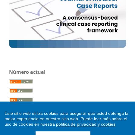
Número actual
Este sitio web utiliza cookies para asegurar que usted obtenga la
mejor experiencia en nuestro sitio web.
Puede leer más sobre el
uso de cookies en nuestra
política de privacidad y cookies
.