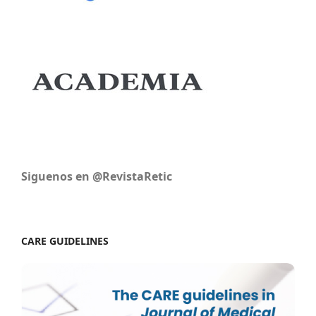
Siguenos en @RevistaRetic
CARE GUIDELINES