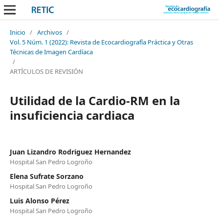
Inicio
/
Archivos
/
Vol. 5 Núm. 1 (2022): Revista de Ecocardiografía Práctica y Otras
Técnicas de Imagen Cardíaca
/
ARTÍCULOS DE REVISIÓN
Utilidad de la Cardio-RM en la
insuficiencia cardiaca
Juan Lizandro Rodriguez Hernandez
Hospital San Pedro Logroño
Elena Sufrate Sorzano
Hospital San Pedro Logroño
Luis Alonso Pérez
Hospital San Pedro Logroño