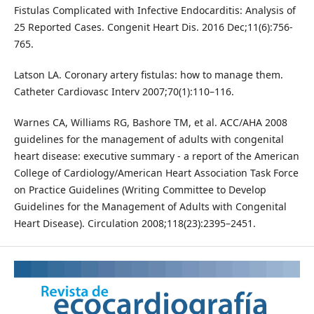
Fistulas Complicated with Infective Endocarditis: Analysis of
25 Reported Cases. Congenit Heart Dis. 2016 Dec;11(6):756-
765.
Latson LA. Coronary artery fistulas: how to manage them.
Catheter Cardiovasc Interv 2007;70(1):110–116.
Warnes CA, Williams RG, Bashore TM, et al. ACC/AHA 2008
guidelines for the management of adults with congenital
heart disease: executive summary - a report of the American
College of Cardiology/American Heart Association Task Force
on Practice Guidelines (Writing Committee to Develop
Guidelines for the Management of Adults with Congenital
Heart Disease). Circulation 2008;118(23):2395–2451.