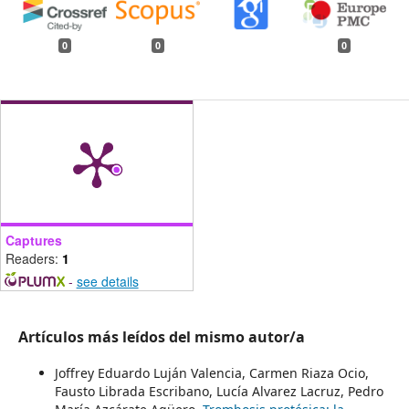
0
0
0
Captures
Readers:
1
-
see details
Artículos más leídos del mismo autor/a
Joffrey Eduardo Luján Valencia, Carmen Riaza Ocio,
Fausto Librada Escribano, Lucía Alvarez Lacruz, Pedro