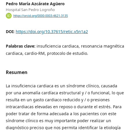
Pedro María Azcárate Agüero
Hospital San Pedro Logroño
https://orcid.org/0000-0003-4621-3135
DOI:
https://doi.org/10.37615/retic.v5n1a2
Palabras clave:
insuficiencia cardiaca, resonancia magnética
cardiaca, cardio-RM, protocolo de estudio.
Resumen
La insuficiencia cardiaca es un síndrome clínico, causada
por una anomalía cardíaca estructural y / o funcional, lo que
resulta en un gasto cardiaco reducido y / o presiones
intracardiacas elevadas en reposo o durante el estrés. Para
poder tratar de forma adecuada a los pacientes con este
síndrome clínico es muy importante poder realizar un
diagnóstico preciso que nos permita identificar la etiología