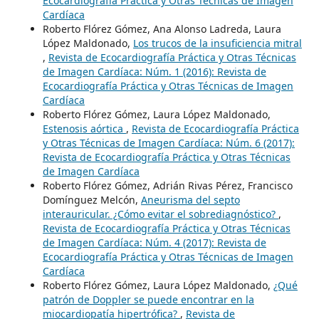
Ecocardiografía Práctica y Otras Técnicas de Imagen
Cardíaca
Roberto Flórez Gómez, Ana Alonso Ladreda, Laura
López Maldonado,
Los trucos de la insuficiencia mitral
,
Revista de Ecocardiografía Práctica y Otras Técnicas
de Imagen Cardíaca: Núm. 1 (2016): Revista de
Ecocardiografía Práctica y Otras Técnicas de Imagen
Cardíaca
Roberto Flórez Gómez, Laura López Maldonado,
Estenosis aórtica
,
Revista de Ecocardiografía Práctica
y Otras Técnicas de Imagen Cardíaca: Núm. 6 (2017):
Revista de Ecocardiografía Práctica y Otras Técnicas
de Imagen Cardíaca
Roberto Flórez Gómez, Adrián Rivas Pérez, Francisco
Domínguez Melcón,
Aneurisma del septo
interauricular. ¿Cómo evitar el sobrediagnóstico?
,
Revista de Ecocardiografía Práctica y Otras Técnicas
de Imagen Cardíaca: Núm. 4 (2017): Revista de
Ecocardiografía Práctica y Otras Técnicas de Imagen
Cardíaca
Roberto Flórez Gómez, Laura López Maldonado,
¿Qué
patrón de Doppler se puede encontrar en la
miocardiopatía hipertrófica?
,
Revista de