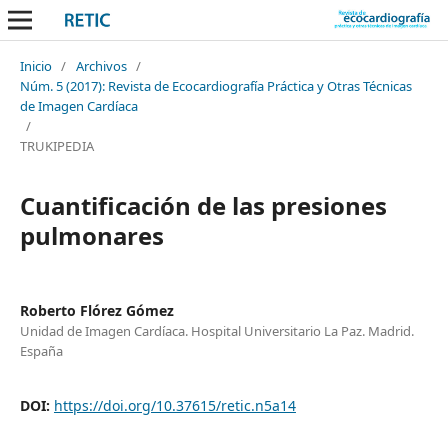
Inicio
/
Archivos
/
Núm. 5 (2017): Revista de Ecocardiografía Práctica y Otras Técnicas
de Imagen Cardíaca
/
TRUKIPEDIA
Cuantificación de las presiones
pulmonares
Roberto Flórez Gómez
Unidad de Imagen Cardíaca. Hospital Universitario La Paz. Madrid.
España
DOI:
https://doi.org/10.37615/retic.n5a14