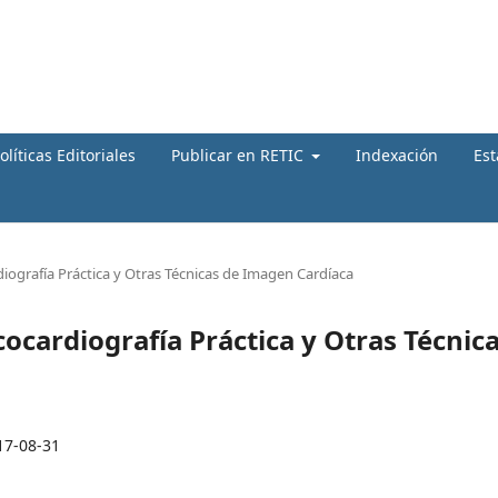
olíticas Editoriales
Publicar en RETIC
Indexación
Est
diografía Práctica y Otras Técnicas de Imagen Cardíaca
cocardiografía Práctica y Otras Técnic
17-08-31