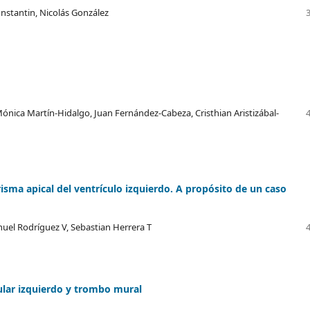
onstantin, Nicolás González
ónica Martín-Hidalgo, Juan Fernández-Cabeza, Cristhian Aristizábal-
risma apical del ventrículo izquierdo. A propósito de un caso
el Rodríguez V, Sebastian Herrera T
ular izquierdo y trombo mural