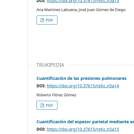
DOI:
https://doi.org/10.37615/retic.n5a13
Ana Martinez-Labuena, José Juan Gómez de Diego
PDF
TRUKIPEDIA
Cuantificación de las presiones pulmonares
DOI:
https://doi.org/10.37615/retic.n5a14
Roberto Flórez Gómez
PDF
Cuantificación del espesor parietal mediante e
DOI:
https://doi.org/10.37615/retic.n5a15