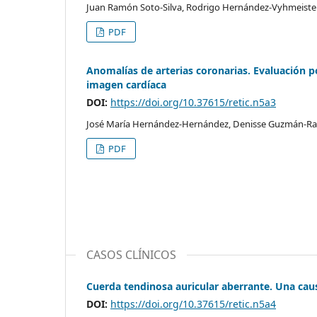
Juan Ramón Soto-Silva, Rodrigo Hernández-Vyhmeiste
PDF
Anomalías de arterias coronarias. Evaluación p
imagen cardíaca
DOI:
https://doi.org/10.37615/retic.n5a3
José María Hernández-Hernández, Denisse Guzmán-Ra
PDF
CASOS CLÍNICOS
Cuerda tendinosa auricular aberrante. Una cau
DOI:
https://doi.org/10.37615/retic.n5a4