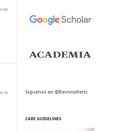
65-68
Siguenos en @RevistaRetic
69-74
CARE GUIDELINES