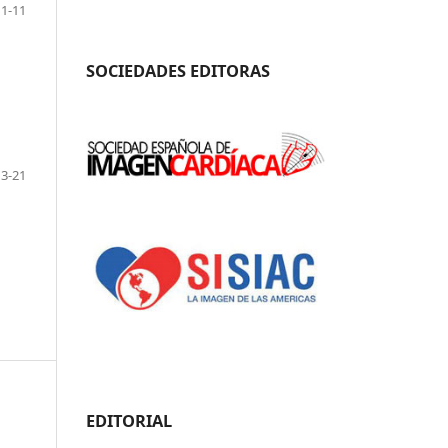
1-11
SOCIEDADES EDITORAS
13-21
EDITORIAL