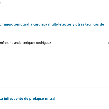
r
or angiotomografía cardíaca multidetector y otras técnicas de
mírez, Rolando Enriquez-Rodríguez
sa infrecuente de prolapso mitral