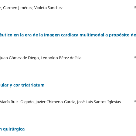
z, Carmen Jiménez, Violeta Sánchez
péutico en la era de la imagen cardíaca multimodal a propósito d
sé Juan Gómez de Diego, Leopoldo Pérez de Isla
cular y cor triatriatum
ría Ruiz- Olgado, Javier Chimeno-García, José Luis Santos-Iglesias
n quirúrgica