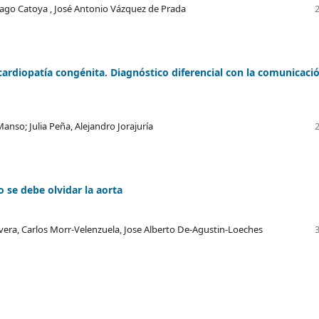
ntiago Catoya , José Antonio Vázquez de Prada
cardiopatía congénita. Diagnóstico diferencial con la comunicaci
anso; Julia Peña, Alejandro Jorajuría
 se debe olvidar la aorta
ivera, Carlos Morr-Velenzuela, Jose Alberto De-Agustin-Loeches