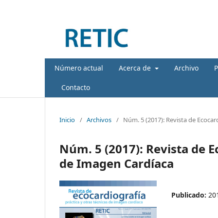
Número actual
Acerca de
Archivo
P
Contacto
Inicio
/
Archivos
/
Núm. 5 (2017): Revista de Ecocar
Núm. 5 (2017): Revista de E
de Imagen Cardíaca
Publicado:
20