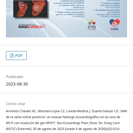
PDF
Publicado
2023-08-30
Cómo citar
Armenta Chaides AC, Machain-Leyva CZ, Loredo-Medina J, Duarte-Salazar LD. SAM
de la valva mitral posterior: un inusual hallazgo ecocardiográfico en un caso de
MCH con mutación del gen MYH7. Rev Ecocardiogr Pract Otras Tec Imag Card
(RETIC) [Internet]. 30 de agosto de 2023 [citado 9 de agosto de 2026];6(2):53-6.