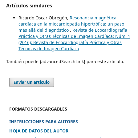
Artículos similares
Ricardo Oscar Obregón,
Resonancia magnética
cardíaca en la miocardiopatía hipertrófica: un paso
más allá del diagnóstico
,
Revista de Ecocardiografía
Práctica y Otras Técnicas de Imagen Cardíaca: Núm. 1
(2016): Revista de Ecocardiografía Práctica y Otras
Técnicas de Imagen Cardíaca
También puede {advancedSearchLink} para este artículo.
Enviar un artículo
FORMATOS DESCARGABLES
INSTRUCCIONES PARA AUTORES
HOJA DE DATOS DEL AUTOR