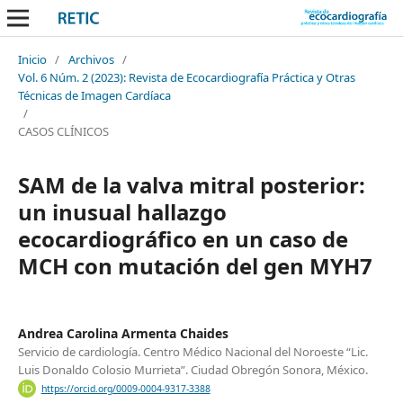
Inicio
/
Archivos
/
Vol. 6 Núm. 2 (2023): Revista de Ecocardiografía Práctica y Otras
Técnicas de Imagen Cardíaca
/
CASOS CLÍNICOS
SAM de la valva mitral posterior:
un inusual hallazgo
ecocardiográfico en un caso de
MCH con mutación del gen MYH7
Andrea Carolina Armenta Chaides
Servicio de cardiología. Centro Médico Nacional del Noroeste “Lic.
Luis Donaldo Colosio Murrieta”. Ciudad Obregón Sonora, México.
https://orcid.org/0009-0004-9317-3388