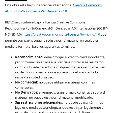
Esta obra está bajo una licencia internacional
Creative Commons
Atribución-NoComercial-SinDerivadas 4.0
.
RETIC se distribuye bajo la licencia Creative Commons
Reconocimiento-NoComercial-SinDerivadas 4.0 Internacional (CC BY-
NC-ND 4.0)
https://creativecommons.org/licenses/by-nc-nd/4.0
que
permite compartir, copiar y redistribuir el material en cualquier
medio o formato, bajo los siguientes términos:
Reconocimiento:
debe otorgar el crédito correspondiente,
proporcionar un enlace a la licencia e indicar si se realizaron
cambios. Puede hacerlo de cualquier manera razonable, pero
no de ninguna manera que sugiera que el licenciante lo
respalda a usted o su uso.
No comercial:
no puede utilizar el material con fines
comerciales.
No Derivados:
si remezcla, transforma o construye sobre el
material, no puede distribuir el material modificado.
Sin restricciones adicionales:
no puede aplicar términos
legales o medidas tecnológicas que restrinjan legalmente a
otros de hacer cualquier cosa que permita la licencia.