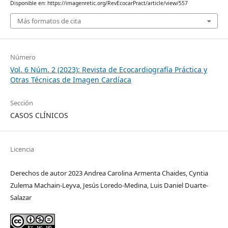
Disponible en: https://imagenretic.org/RevEcocarPract/article/view/557
Más formatos de cita
Número
Vol. 6 Núm. 2 (2023): Revista de Ecocardiografía Práctica y
Otras Técnicas de Imagen Cardíaca
Sección
CASOS CLÍNICOS
Licencia
Derechos de autor 2023 Andrea Carolina Armenta Chaides, Cyntia
Zulema Machain-Leyva, Jesús Loredo-Medina, Luis Daniel Duarte-
Salazar