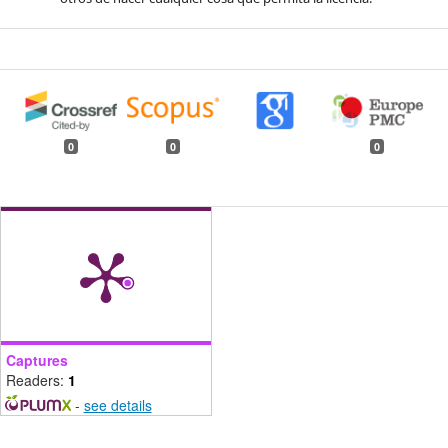
0
0
0
Captures
Readers:
1
-
see details