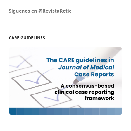
Siguenos en @RevistaRetic
CARE GUIDELINES