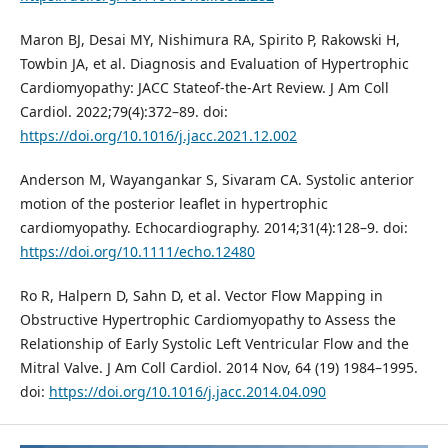
Maron BJ, Desai MY, Nishimura RA, Spirito P, Rakowski H,
Towbin JA, et al. Diagnosis and Evaluation of Hypertrophic
Cardiomyopathy: JACC Stateof-the-Art Review. J Am Coll
Cardiol. 2022;79(4):372–89. doi:
https://doi.org/10.1016/j.jacc.2021.12.002
Anderson M, Wayangankar S, Sivaram CA. Systolic anterior
motion of the posterior leaflet in hypertrophic
cardiomyopathy. Echocardiography. 2014;31(4):128–9. doi:
https://doi.org/10.1111/echo.12480
Ro R, Halpern D, Sahn D, et al. Vector Flow Mapping in
Obstructive Hypertrophic Cardiomyopathy to Assess the
Relationship of Early Systolic Left Ventricular Flow and the
Mitral Valve. J Am Coll Cardiol. 2014 Nov, 64 (19) 1984–1995.
doi:
https://doi.org/10.1016/j.jacc.2014.04.090