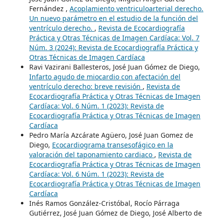
Fernández ,
Acoplamiento ventriculoarterial derecho.
Un nuevo parámetro en el estudio de la función del
ventrículo derecho.
,
Revista de Ecocardiografía
Práctica y Otras Técnicas de Imagen Cardíaca: Vol. 7
Núm. 3 (2024): Revista de Ecocardiografía Práctica y
Otras Técnicas de Imagen Cardíaca
Ravi Vazirani Ballesteros, José Juan Gómez de Diego,
Infarto agudo de miocardio con afectación del
ventrículo derecho: breve revisión
,
Revista de
Ecocardiografía Práctica y Otras Técnicas de Imagen
Cardíaca: Vol. 6 Núm. 1 (2023): Revista de
Ecocardiografía Práctica y Otras Técnicas de Imagen
Cardíaca
Pedro María Azcárate Agüero, José Juan Gomez de
Diego,
Ecocardiograma transesofágico en la
valoración del taponamiento cardiaco
,
Revista de
Ecocardiografía Práctica y Otras Técnicas de Imagen
Cardíaca: Vol. 6 Núm. 1 (2023): Revista de
Ecocardiografía Práctica y Otras Técnicas de Imagen
Cardíaca
Inés Ramos González-Cristóbal, Rocío Párraga
Gutiérrez, José Juan Gómez de Diego, José Alberto de