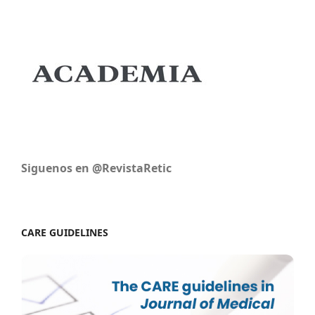
Siguenos en @RevistaRetic
CARE GUIDELINES