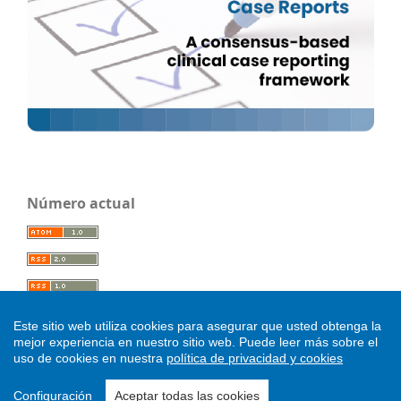
Número actual
Este sitio web utiliza cookies para asegurar que usted obtenga la
mejor experiencia en nuestro sitio web.
Puede leer más sobre el
uso de cookies en nuestra
política de privacidad y cookies
.
Configuración
Aceptar todas las cookies