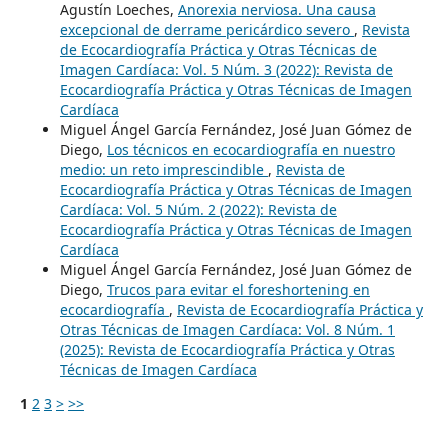
Agustín Loeches,
Anorexia nerviosa. Una causa
excepcional de derrame pericárdico severo
,
Revista
de Ecocardiografía Práctica y Otras Técnicas de
Imagen Cardíaca: Vol. 5 Núm. 3 (2022): Revista de
Ecocardiografía Práctica y Otras Técnicas de Imagen
Cardíaca
Miguel Ángel García Fernández, José Juan Gómez de
Diego,
Los técnicos en ecocardiografía en nuestro
medio: un reto imprescindible
,
Revista de
Ecocardiografía Práctica y Otras Técnicas de Imagen
Cardíaca: Vol. 5 Núm. 2 (2022): Revista de
Ecocardiografía Práctica y Otras Técnicas de Imagen
Cardíaca
Miguel Ángel García Fernández, José Juan Gómez de
Diego,
Trucos para evitar el foreshortening en
ecocardiografía
,
Revista de Ecocardiografía Práctica y
Otras Técnicas de Imagen Cardíaca: Vol. 8 Núm. 1
(2025): Revista de Ecocardiografía Práctica y Otras
Técnicas de Imagen Cardíaca
1
2
3
>
>>