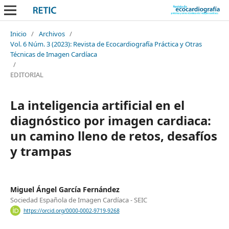
Inicio
/
Archivos
/
Vol. 6 Núm. 3 (2023): Revista de Ecocardiografía Práctica y Otras
Técnicas de Imagen Cardíaca
/
EDITORIAL
La inteligencia artificial en el
diagnóstico por imagen cardiaca:
un camino lleno de retos, desafíos
y trampas
Miguel Ángel García Fernández
Sociedad Española de Imagen Cardíaca - SEIC
https://orcid.org/0000-0002-9719-9268