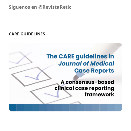
Siguenos en @RevistaRetic
CARE GUIDELINES