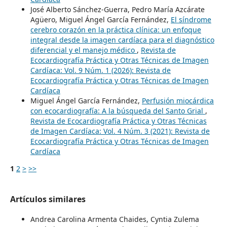
José Alberto Sánchez-Guerra, Pedro María Azcárate
Agüero, Miguel Ángel García Fernández,
El síndrome
cerebro corazón en la práctica clínica: un enfoque
integral desde la imagen cardíaca para el diagnóstico
diferencial y el manejo médico
,
Revista de
Ecocardiografía Práctica y Otras Técnicas de Imagen
Cardíaca: Vol. 9 Núm. 1 (2026): Revista de
Ecocardiografía Práctica y Otras Técnicas de Imagen
Cardíaca
Miguel Ángel García Fernández,
Perfusión miocárdica
con ecocardiografía: A la búsqueda del Santo Grial
,
Revista de Ecocardiografía Práctica y Otras Técnicas
de Imagen Cardíaca: Vol. 4 Núm. 3 (2021): Revista de
Ecocardiografía Práctica y Otras Técnicas de Imagen
Cardíaca
1
2
>
>>
Artículos similares
Andrea Carolina Armenta Chaides, Cyntia Zulema