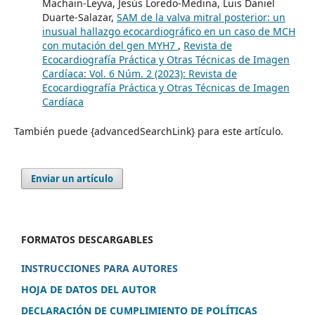
Machain-Leyva, Jesús Loredo-Medina, Luis Daniel
Duarte-Salazar,
SAM de la valva mitral posterior: un
inusual hallazgo ecocardiográfico en un caso de MCH
con mutación del gen MYH7
,
Revista de
Ecocardiografía Práctica y Otras Técnicas de Imagen
Cardíaca: Vol. 6 Núm. 2 (2023): Revista de
Ecocardiografía Práctica y Otras Técnicas de Imagen
Cardíaca
También puede {advancedSearchLink} para este artículo.
Enviar un artículo
FORMATOS DESCARGABLES
INSTRUCCIONES PARA AUTORES
HOJA DE DATOS DEL AUTOR
DECLARACIÓN DE CUMPLIMIENTO DE POLÍTICAS