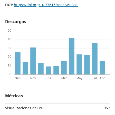
DOI:
https://doi.org/10.37615/retic.v6n3a1
Descargas
Métricas
Visualizaciones del PDF
967