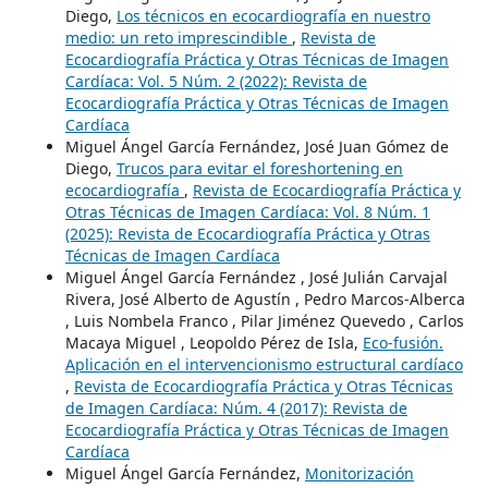
Diego,
Los técnicos en ecocardiografía en nuestro
medio: un reto imprescindible
,
Revista de
Ecocardiografía Práctica y Otras Técnicas de Imagen
Cardíaca: Vol. 5 Núm. 2 (2022): Revista de
Ecocardiografía Práctica y Otras Técnicas de Imagen
Cardíaca
Miguel Ángel García Fernández, José Juan Gómez de
Diego,
Trucos para evitar el foreshortening en
ecocardiografía
,
Revista de Ecocardiografía Práctica y
Otras Técnicas de Imagen Cardíaca: Vol. 8 Núm. 1
(2025): Revista de Ecocardiografía Práctica y Otras
Técnicas de Imagen Cardíaca
Miguel Ángel García Fernández , José Julián Carvajal
Rivera, José Alberto de Agustín , Pedro Marcos-Alberca
, Luis Nombela Franco , Pilar Jiménez Quevedo , Carlos
Macaya Miguel , Leopoldo Pérez de Isla,
Eco-fusión.
Aplicación en el intervencionismo estructural cardíaco
,
Revista de Ecocardiografía Práctica y Otras Técnicas
de Imagen Cardíaca: Núm. 4 (2017): Revista de
Ecocardiografía Práctica y Otras Técnicas de Imagen
Cardíaca
Miguel Ángel García Fernández,
Monitorización