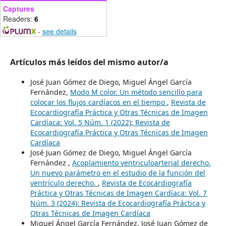
Captures
Readers:
6
-
see details
Artículos más leídos del mismo autor/a
José Juan Gómez de Diego, Miguel Ángel García
Fernández,
Modo M color. Un método sencillo para
colocar los flujos cardíacos en el tiempo
,
Revista de
Ecocardiografía Práctica y Otras Técnicas de Imagen
Cardíaca: Vol. 5 Núm. 1 (2022): Revista de
Ecocardiografía Práctica y Otras Técnicas de Imagen
Cardíaca
José Juan Gómez de Diego, Miguel Ángel García
Fernández ,
Acoplamiento ventriculoarterial derecho.
Un nuevo parámetro en el estudio de la función del
ventrículo derecho.
,
Revista de Ecocardiografía
Práctica y Otras Técnicas de Imagen Cardíaca: Vol. 7
Núm. 3 (2024): Revista de Ecocardiografía Práctica y
Otras Técnicas de Imagen Cardíaca
Miguel Ángel García Fernández, José Juan Gómez de