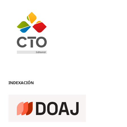
INDEXACIÓN