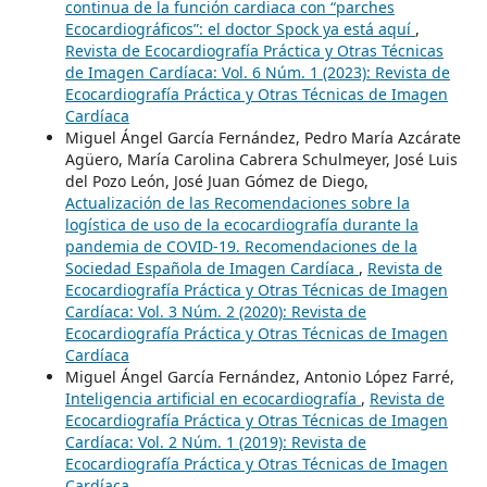
continua de la función cardiaca con “parches
Ecocardiográficos”: el doctor Spock ya está aquí
,
Revista de Ecocardiografía Práctica y Otras Técnicas
de Imagen Cardíaca: Vol. 6 Núm. 1 (2023): Revista de
Ecocardiografía Práctica y Otras Técnicas de Imagen
Cardíaca
Miguel Ángel García Fernández, Pedro María Azcárate
Agüero, María Carolina Cabrera Schulmeyer, José Luis
del Pozo León, José Juan Gómez de Diego,
Actualización de las Recomendaciones sobre la
logística de uso de la ecocardiografía durante la
pandemia de COVID-19. Recomendaciones de la
Sociedad Española de Imagen Cardíaca
,
Revista de
Ecocardiografía Práctica y Otras Técnicas de Imagen
Cardíaca: Vol. 3 Núm. 2 (2020): Revista de
Ecocardiografía Práctica y Otras Técnicas de Imagen
Cardíaca
Miguel Ángel García Fernández, Antonio López Farré,
Inteligencia artificial en ecocardiografía
,
Revista de
Ecocardiografía Práctica y Otras Técnicas de Imagen
Cardíaca: Vol. 2 Núm. 1 (2019): Revista de
Ecocardiografía Práctica y Otras Técnicas de Imagen
Cardíaca