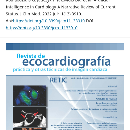
Intelligence in Cardiology-A Narrative Review of Current
Status. J Clin Med. 2022 Jul;11(13):3910.
doi:
https://doi.org/10.3390/jcm11133910
DOI:
https://doi.org/10.3390/jcm11133910