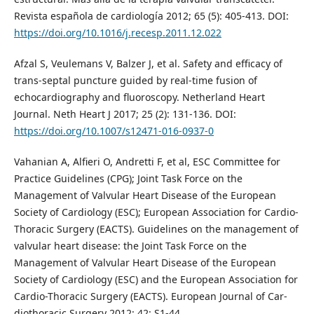
Revista española de cardiología 2012; 65 (5): 405-413. DOI:
https://doi.org/10.1016/j.recesp.2011.12.022
Afzal S, Veulemans V, Balzer J, et al. Safety and efficacy of
trans-septal puncture guided by real-time fusion of
echocardiography and fluoroscopy. Netherland Heart
Journal. Neth Heart J 2017; 25 (2): 131-136. DOI:
https://doi.org/10.1007/s12471-016-0937-0
Vahanian A, Alfieri O, Andretti F, et al, ESC Committee for
Practice Guidelines (CPG); Joint Task Force on the
Management of Valvular Heart Disease of the European
Society of Cardiology (ESC); European Association for Cardio-
Thoracic Surgery (EACTS). Guidelines on the management of
valvular heart disease: the Joint Task Force on the
Management of Valvular Heart Disease of the European
Society of Cardiology (ESC) and the European Association for
Cardio-Thoracic Surgery (EACTS). European Journal of Car-
diothoracic Surgery 2012; 42: S1-44.