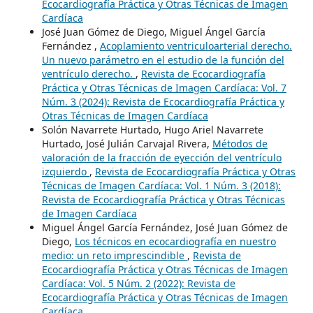
Ecocardiografía Práctica y Otras Técnicas de Imagen
Cardíaca
José Juan Gómez de Diego, Miguel Ángel García
Fernández ,
Acoplamiento ventriculoarterial derecho.
Un nuevo parámetro en el estudio de la función del
ventrículo derecho.
,
Revista de Ecocardiografía
Práctica y Otras Técnicas de Imagen Cardíaca: Vol. 7
Núm. 3 (2024): Revista de Ecocardiografía Práctica y
Otras Técnicas de Imagen Cardíaca
Solón Navarrete Hurtado, Hugo Ariel Navarrete
Hurtado, José Julián Carvajal Rivera,
Métodos de
valoración de la fracción de eyección del ventrículo
izquierdo
,
Revista de Ecocardiografía Práctica y Otras
Técnicas de Imagen Cardíaca: Vol. 1 Núm. 3 (2018):
Revista de Ecocardiografía Práctica y Otras Técnicas
de Imagen Cardíaca
Miguel Ángel García Fernández, José Juan Gómez de
Diego,
Los técnicos en ecocardiografía en nuestro
medio: un reto imprescindible
,
Revista de
Ecocardiografía Práctica y Otras Técnicas de Imagen
Cardíaca: Vol. 5 Núm. 2 (2022): Revista de
Ecocardiografía Práctica y Otras Técnicas de Imagen
Cardíaca