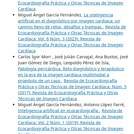
Ecocardiografía Práctica y Otras Técnicas de Imagen
Cardíaca
Miguel Ángel García Fernández,
La inteligencia
artificial en el diagnóstico por imagen cardiaca: un
camino lleno de retos, desafíos y trampas
,
Revista de
Ecocardiografía Práctica y Otras Técnicas de Imagen
Cardíaca: Vol. 6 Núm. 3 (2023): Revista de
Ecocardiografía Práctica y Otras Técnicas de Imagen
Cardíaca
Carlos Igor Morr , José Julián Carvajal, Ana Bustos, José
Juan Gómez de Diego, Leopoldo Pérez de Isla,
Patología pericárdica. Reto diagnóstico y terapéutico
en la era de la imagen cardíaca multimodal a
propósito de un caso
,
Revista de Ecocardiografía
Práctica y Otras Técnicas de Imagen Cardíaca: Núm. 5
(2017): Revista de Ecocardiografía Práctica y Otras
Técnicas de Imagen Cardíaca
Miguel Ángel García Fernández, Antonio López Farré,
Inteligencia artificial en ecocardiografía
,
Revista de
Ecocardiografía Práctica y Otras Técnicas de Imagen
Cardíaca: Vol. 2 Núm. 1 (2019): Revista de
Ecocardiografía Práctica y Otras Técnicas de Imagen