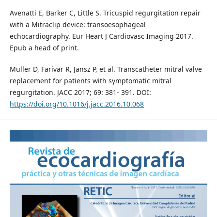
Avenatti E, Barker C, Little S. Tricuspid regurgitation repair
with a Mitraclip device: transoesophageal
echocardiography. Eur Heart J Cardiovasc Imaging 2017.
Epub a head of print.
Muller D, Farivar R, Jansz P, et al. Transcatheter mitral valve
replacement for patients with symptomatic mitral
regurgitation. JACC 2017; 69: 381- 391. DOI:
https://doi.org/10.1016/j.jacc.2016.10.068