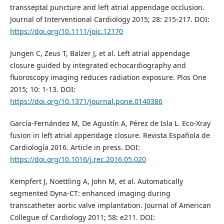
transseptal puncture and left atrial appendage occlusion.
Journal of Interventional Cardiology 2015; 28: 215-217. DOI:
https://doi.org/10.1111/joic.12170
Jungen C, Zeus T, Balzer J, et al. Left atrial appendage
closure guided by integrated echocardiography and
fluoroscopy imaging reduces radiation exposure. Plos One
2015; 10: 1-13. DOI:
https://doi.org/10.1371/journal.pone.0140386
García-Fernández M, De Agustín A, Pérez de Isla L. Eco-Xray
fusion in left atrial appendage closure. Revista Española de
Cardiología 2016. Article in press. DOI:
https://doi.org/10.1016/j.rec.2016.05.020
Kempfert J, Noettling A, John M, et al. Automatically
segmented Dyna-CT: enhanced imaging during
transcatheter aortic valve implantation. Journal of American
Collegue of Cardiology 2011; 58: e211. DOI: