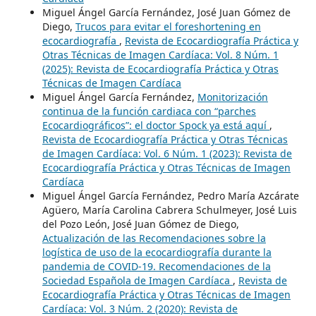
Miguel Ángel García Fernández, José Juan Gómez de
Diego,
Trucos para evitar el foreshortening en
ecocardiografía
,
Revista de Ecocardiografía Práctica y
Otras Técnicas de Imagen Cardíaca: Vol. 8 Núm. 1
(2025): Revista de Ecocardiografía Práctica y Otras
Técnicas de Imagen Cardíaca
Miguel Ángel García Fernández,
Monitorización
continua de la función cardiaca con “parches
Ecocardiográficos”: el doctor Spock ya está aquí
,
Revista de Ecocardiografía Práctica y Otras Técnicas
de Imagen Cardíaca: Vol. 6 Núm. 1 (2023): Revista de
Ecocardiografía Práctica y Otras Técnicas de Imagen
Cardíaca
Miguel Ángel García Fernández, Pedro María Azcárate
Agüero, María Carolina Cabrera Schulmeyer, José Luis
del Pozo León, José Juan Gómez de Diego,
Actualización de las Recomendaciones sobre la
logística de uso de la ecocardiografía durante la
pandemia de COVID-19. Recomendaciones de la
Sociedad Española de Imagen Cardíaca
,
Revista de
Ecocardiografía Práctica y Otras Técnicas de Imagen
Cardíaca: Vol. 3 Núm. 2 (2020): Revista de