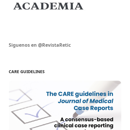
Siguenos en @RevistaRetic
CARE GUIDELINES