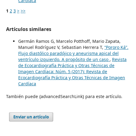
Cardíaca
1
2
3
>
>>
Artículos similares
Germán Ramos G, Marcelo Potthoff, Mario Zapata,
Manuel Rodríguez V, Sebastian Herrera T,
“Pororo Ká”.
Flujo diastólico paradójico y aneurisma apical del
ventrículo izquierdo. A propósito de un caso
,
Revista
de Ecocardiografía Práctica y Otras Técnicas de
Imagen Cardíaca: Núm. 5 (2017): Revista de
Ecocardiografía Práctica y Otras Técnicas de Imagen
Cardíaca
También puede {advancedSearchLink} para este artículo.
Enviar un artículo