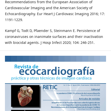
Recommendations from the European Association of
Cardiovascular Imaging and the American Society of
Echocardiography. Eur Heart J Cardiovasc Imaging 2016; 17:
1191-1229.
Kampf G, Todt D, Pfaender S, Steinmann E. Persistence of
coronaviruses on inanimate surfaces and their inactivation
with biocidal agents. J Hosp Infect 2020; 104: 246-251.