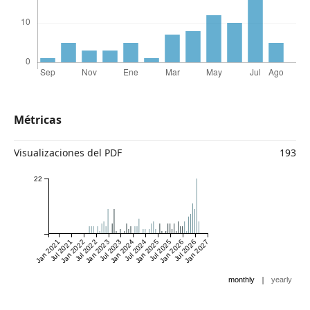
Métricas
Visualizaciones del PDF
193
22
Jan 2021
Jul 2021
Jan 2022
Jul 2022
Jan 2023
Jul 2023
Jan 2024
Jul 2024
Jan 2025
Jul 2025
Jan 2026
Jul 2026
Jan 2027
|
monthly
yearly