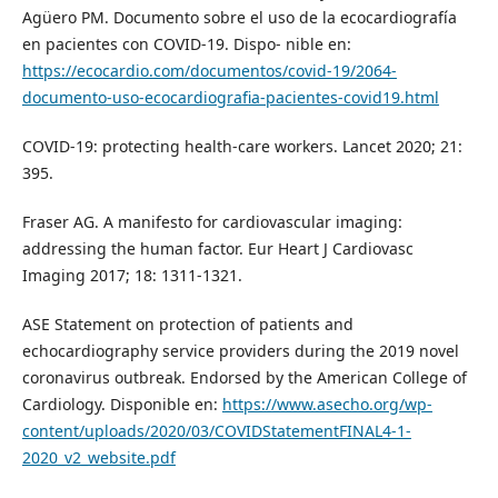
Agüero PM. Documento sobre el uso de la ecocardiografía
en pacientes con COVID-19. Dispo- nible en:
https://ecocardio.com/documentos/covid-19/2064-
documento-uso-ecocardiograﬁa-pacientes-covid19.html
COVID-19: protecting health-care workers. Lancet 2020; 21:
395.
Fraser AG. A manifesto for cardiovascular imaging:
addressing the human factor. Eur Heart J Cardiovasc
Imaging 2017; 18: 1311-1321.
ASE Statement on protection of patients and
echocardiography service providers during the 2019 novel
coronavirus outbreak. Endorsed by the American College of
Cardiology. Disponible en:
https://www.asecho.org/wp-
content/uploads/2020/03/COVIDStatementFINAL4-1-
2020_v2_website.pdf