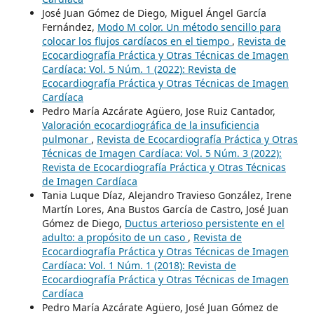
José Juan Gómez de Diego, Miguel Ángel García
Fernández,
Modo M color. Un método sencillo para
colocar los flujos cardíacos en el tiempo
,
Revista de
Ecocardiografía Práctica y Otras Técnicas de Imagen
Cardíaca: Vol. 5 Núm. 1 (2022): Revista de
Ecocardiografía Práctica y Otras Técnicas de Imagen
Cardíaca
Pedro María Azcárate Agüero, Jose Ruiz Cantador,
Valoración ecocardiográfica de la insuficiencia
pulmonar
,
Revista de Ecocardiografía Práctica y Otras
Técnicas de Imagen Cardíaca: Vol. 5 Núm. 3 (2022):
Revista de Ecocardiografía Práctica y Otras Técnicas
de Imagen Cardíaca
Tania Luque Díaz, Alejandro Travieso González, Irene
Martín Lores, Ana Bustos García de Castro, José Juan
Gómez de Diego,
Ductus arterioso persistente en el
adulto: a propósito de un caso
,
Revista de
Ecocardiografía Práctica y Otras Técnicas de Imagen
Cardíaca: Vol. 1 Núm. 1 (2018): Revista de
Ecocardiografía Práctica y Otras Técnicas de Imagen
Cardíaca
Pedro María Azcárate Agüero, José Juan Gómez de