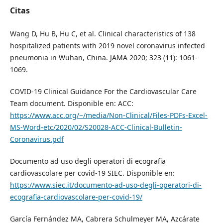
Citas
Wang D, Hu B, Hu C, et al. Clinical characteristics of 138
hospitalized patients with 2019 novel coronavirus infected
pneumonia in Wuhan, China. JAMA 2020; 323 (11): 1061-
1069.
COVID-19 Clinical Guidance For the Cardiovascular Care
Team document. Disponible en: ACC:
https://www.acc.org/~/media/Non-Clinical/Files-PDFs-Excel-
MS-Word-etc/2020/02/S20028-ACC-Clinical-Bulletin-
Coronavirus.pdf
Documento ad uso degli operatori di ecograﬁa
cardiovascolare per covid-19 SIEC. Disponible en:
https://www.siec.it/documento-ad-uso-degli-operatori-di-
ecografia-cardiovascolare-per-covid-19/
García Fernández MA, Cabrera Schulmeyer MA, Azcárate