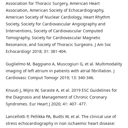
Association for Thoracic Surgery, American Heart
Association, American Society of Echocardiography,
American Society of Nuclear Cardiology, Heart Rhythm
Society, Society for Cardiovascular Angiography and
Interventions, Society of Cardiovascular Computed
Tomography, Society for Cardiovascular Magnetic
Resonance, and Society of Thoracic Surgeons. J Am Soc
Echocardiogr 2018; 31: 381-404.
Guglielmo M, Baggiano A, Muscogiuri G, et al. Multimodality
imaging of left atrium in patients with atrial ﬁbrillation. J
Cardiovasc Comput Tomogr 2019; 13: 340-346.
Knuuti J, Wijns W, Saraste A, et al. 2019 ESC Guidelines for
the Diagnosis and Management of Chronic Coronary
Syndromes. Eur Heart J 2020; 41: 407- 477.
Lancellotti P, Pellikka PA, Budts W, et al. The clinical use of
stress echocardiography in non ischaemic heart disease: