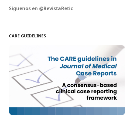
Siguenos en @RevistaRetic
CARE GUIDELINES