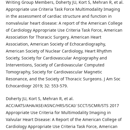
Writing Group Members, Doherty JU, Kort S, Mehran R, et al.
Appropriate use Criteria Task Force Multimodality Imaging
in the assessment of cardiac structure and function in
nonvalvular heart disease: A report of the American College
of Cardiology Appropriate Use Criteria Task Force, American
Association for Thoracic Surgery, American Heart
Association, American Society of Echocardiography,
American Society of Nuclear Cardiology, Heart Rhythm
Society, Society for Cardiovascular Angiography and
Interventions, Society of Cardiovascular Computed
Tomography, Society for Cardiovascular Magnetic
Resonance, and the Society of Thoracic Surgeons. J Am Soc
Echocardiogr 2019; 32: 553-579.
Doherty JU, Kort S, Mehran R, et al.
ACC/AATS/AHA/ASE/ASNC/HRS/SCAI/ SCCT/SCMR/STS 2017
Appropriate Use Criteria for Multimodality Imaging in
Valvular Heart Disease: A Report of the American College of
Cardiology Appropriate Use Criteria Task Force, American