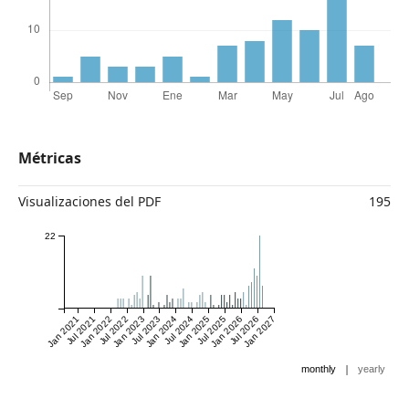
Métricas
Visualizaciones del PDF
195
22
Jan 2021
Jul 2021
Jan 2022
Jul 2022
Jan 2023
Jul 2023
Jan 2024
Jul 2024
Jan 2025
Jul 2025
Jan 2026
Jul 2026
Jan 2027
|
monthly
yearly