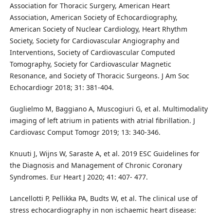
Association for Thoracic Surgery, American Heart
Association, American Society of Echocardiography,
American Society of Nuclear Cardiology, Heart Rhythm
Society, Society for Cardiovascular Angiography and
Interventions, Society of Cardiovascular Computed
Tomography, Society for Cardiovascular Magnetic
Resonance, and Society of Thoracic Surgeons. J Am Soc
Echocardiogr 2018; 31: 381-404.
Guglielmo M, Baggiano A, Muscogiuri G, et al. Multimodality
imaging of left atrium in patients with atrial ﬁbrillation. J
Cardiovasc Comput Tomogr 2019; 13: 340-346.
Knuuti J, Wijns W, Saraste A, et al. 2019 ESC Guidelines for
the Diagnosis and Management of Chronic Coronary
Syndromes. Eur Heart J 2020; 41: 407- 477.
Lancellotti P, Pellikka PA, Budts W, et al. The clinical use of
stress echocardiography in non ischaemic heart disease: