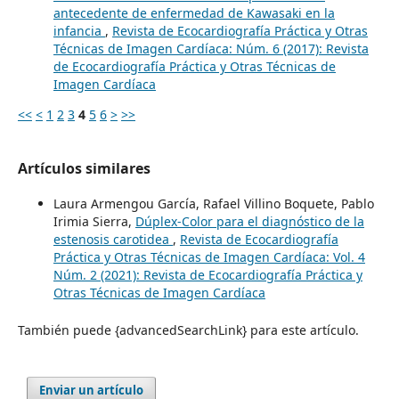
antecedente de enfermedad de Kawasaki en la
infancia
,
Revista de Ecocardiografía Práctica y Otras
Técnicas de Imagen Cardíaca: Núm. 6 (2017): Revista
de Ecocardiografía Práctica y Otras Técnicas de
Imagen Cardíaca
<<
<
1
2
3
4
5
6
>
>>
Artículos similares
Laura Armengou García, Rafael Villino Boquete, Pablo
Irimia Sierra,
Dúplex-Color para el diagnóstico de la
estenosis carotidea
,
Revista de Ecocardiografía
Práctica y Otras Técnicas de Imagen Cardíaca: Vol. 4
Núm. 2 (2021): Revista de Ecocardiografía Práctica y
Otras Técnicas de Imagen Cardíaca
También puede {advancedSearchLink} para este artículo.
Enviar un artículo