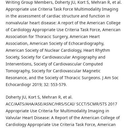
Writing Group Members, Doherty JU, Kort S, Mehran R, et al.
Appropriate use Criteria Task Force Multimodality Imaging
in the assessment of cardiac structure and function in
nonvalvular heart disease: A report of the American College
of Cardiology Appropriate Use Criteria Task Force, American
Association for Thoracic Surgery, American Heart
Association, American Society of Echocardiography,
American Society of Nuclear Cardiology, Heart Rhythm
Society, Society for Cardiovascular Angiography and
Interventions, Society of Cardiovascular Computed
Tomography, Society for Cardiovascular Magnetic
Resonance, and the Society of Thoracic Surgeons. J Am Soc
Echocardiogr 2019; 32: 553-579.
Doherty JU, Kort S, Mehran R, et al.
ACC/AATS/AHA/ASE/ASNC/HRS/SCAI/ SCCT/SCMR/STS 2017
Appropriate Use Criteria for Multimodality Imaging in
Valvular Heart Disease: A Report of the American College of
Cardiology Appropriate Use Criteria Task Force, American