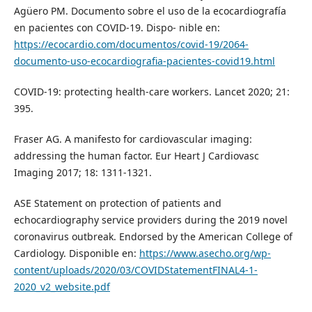
Agüero PM. Documento sobre el uso de la ecocardiografía
en pacientes con COVID-19. Dispo- nible en:
https://ecocardio.com/documentos/covid-19/2064-
documento-uso-ecocardiograﬁa-pacientes-covid19.html
COVID-19: protecting health-care workers. Lancet 2020; 21:
395.
Fraser AG. A manifesto for cardiovascular imaging:
addressing the human factor. Eur Heart J Cardiovasc
Imaging 2017; 18: 1311-1321.
ASE Statement on protection of patients and
echocardiography service providers during the 2019 novel
coronavirus outbreak. Endorsed by the American College of
Cardiology. Disponible en:
https://www.asecho.org/wp-
content/uploads/2020/03/COVIDStatementFINAL4-1-
2020_v2_website.pdf