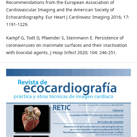
Recommendations from the European Association of
Cardiovascular Imaging and the American Society of
Echocardiography. Eur Heart J Cardiovasc Imaging 2016; 17:
1191-1229.
Kampf G, Todt D, Pfaender S, Steinmann E. Persistence of
coronaviruses on inanimate surfaces and their inactivation
with biocidal agents. J Hosp Infect 2020; 104: 246-251.