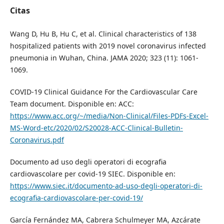
Citas
Wang D, Hu B, Hu C, et al. Clinical characteristics of 138
hospitalized patients with 2019 novel coronavirus infected
pneumonia in Wuhan, China. JAMA 2020; 323 (11): 1061-
1069.
COVID-19 Clinical Guidance For the Cardiovascular Care
Team document. Disponible en: ACC:
https://www.acc.org/~/media/Non-Clinical/Files-PDFs-Excel-
MS-Word-etc/2020/02/S20028-ACC-Clinical-Bulletin-
Coronavirus.pdf
Documento ad uso degli operatori di ecograﬁa
cardiovascolare per covid-19 SIEC. Disponible en:
https://www.siec.it/documento-ad-uso-degli-operatori-di-
ecografia-cardiovascolare-per-covid-19/
García Fernández MA, Cabrera Schulmeyer MA, Azcárate