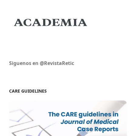
Siguenos en @RevistaRetic
CARE GUIDELINES