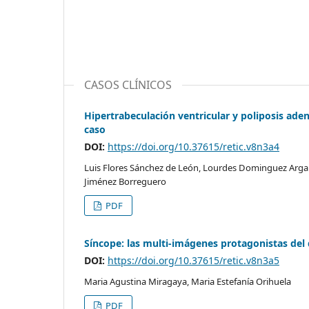
CASOS CLÍNICOS
Hipertrabeculación ventricular y poliposis ad
caso
DOI:
https://doi.org/10.37615/retic.v8n3a4
Luis Flores Sánchez de León, Lourdes Dominguez Arg
Jiménez Borreguero
PDF
Síncope: las multi-imágenes protagonistas del
DOI:
https://doi.org/10.37615/retic.v8n3a5
Maria Agustina Miragaya, Maria Estefanía Orihuela
PDF