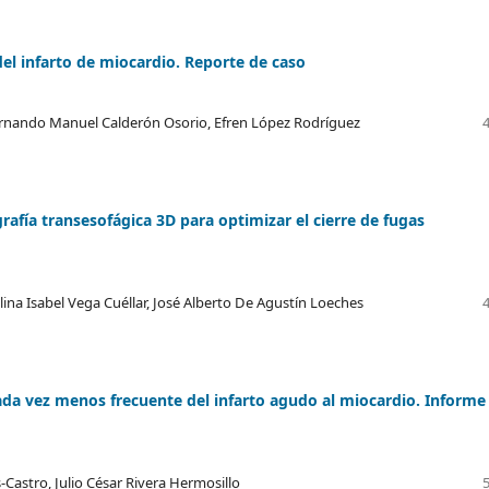
el infarto de miocardio. Reporte de caso
Fernando Manuel Calderón Osorio, Efren López Rodríguez
rafía transesofágica 3D para optimizar el cierre de fugas
ina Isabel Vega Cuéllar, José Alberto De Agustín Loeches
ada vez menos frecuente del infarto agudo al miocardio. Informe
-Castro, Julio César Rivera Hermosillo