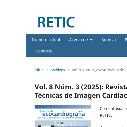
Número actual
Acerca de
Archivo
P
Contacto
Inicio
/
Archivos
/
Vol. 8 Núm. 3 (2025): Revista de 
Vol. 8 Núm. 3 (2025): Revist
Técnicas de Imagen Cardía
Con entusiasm
RETIC.