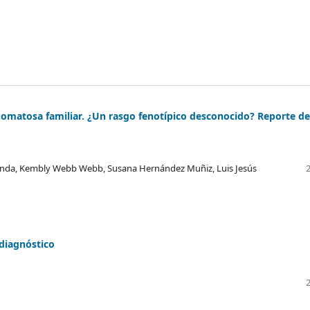
enomatosa familiar. ¿Un rasgo fenotípico desconocido? Reporte de
anda, Kembly Webb Webb, Susana Hernández Muñiz, Luis Jesús
 diagnóstico