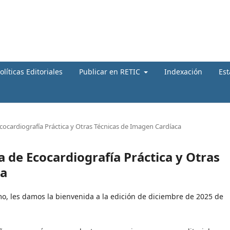
olíticas Editoriales
Publicar en RETIC
Indexación
Est
Ecocardiografía Práctica y Otras Técnicas de Imagen Cardíaca
a de Ecocardiografía Práctica y Otras
ca
o, les damos la bienvenida a la edición de diciembre de 2025 de