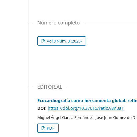
Número completo
Vol.8 Núm. 3 (2025)
EDITORIAL
Ecocardiografía como herramienta global: refl
DOI:
https://doi.org/10.37615/retic.v8n3a1
Miguel Ángel García Fernández, José Juan Gómez de D
PDF