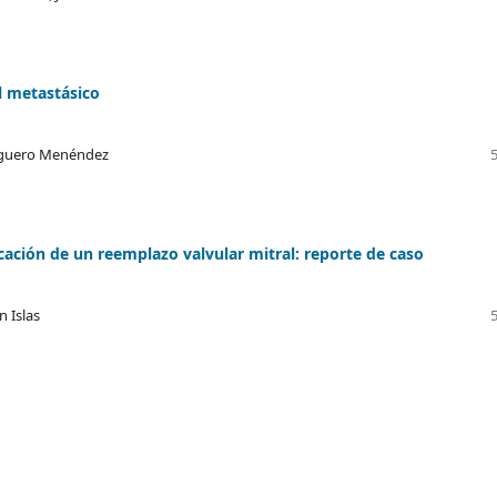
l metastásico
Alguero Menéndez
cación de un reemplazo valvular mitral: reporte de caso
n Islas