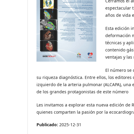
Cerramos el a
espectacular t
años de vida 
Esta edición i
deformación m
técnicas y apl
contenido gás
ventajas y las
El número se c
su riqueza diagnóstica. Entre ellos, los editore
izquierdo de la arteria pulmonar (ALCAPA), una 
de los grandes protagonistas de este número
Les invitamos a explorar esta nueva edición de 
quienes comparten la pasión por la ecocardiogra
Publicado:
2025-12-31