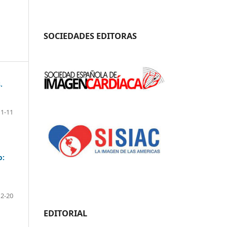
SOCIEDADES EDITORAS
.
1-11
o:
12-20
EDITORIAL