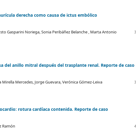
aurícula derecha como causa de ictus embólico
gusto Gasparini Noriega, Sonia Peribáñez Belanche , Marta Antonio
sa del anillo mitral después del trasplante renal. Reporte de caso
ica Mirella Mercedes, Jorge Guevara, Verónica Gómez-Leiva
cardio: rotura cardíaca contenida. Reporte de caso
pez Ramón