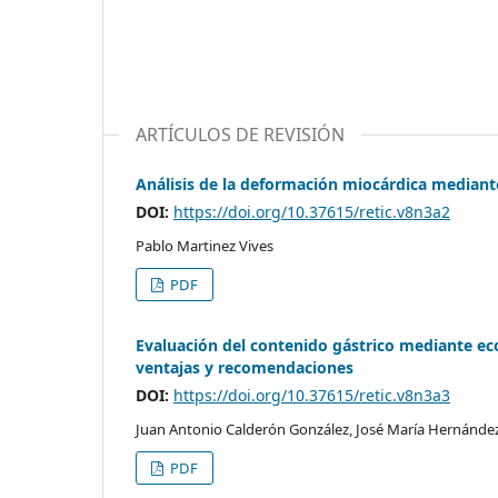
ARTÍCULOS DE REVISIÓN
Análisis de la deformación miocárdica mediante
DOI:
https://doi.org/10.37615/retic.v8n3a2
Pablo Martinez Vives
PDF
Evaluación del contenido gástrico mediante eco
ventajas y recomendaciones
DOI:
https://doi.org/10.37615/retic.v8n3a3
Juan Antonio Calderón González, José María Hernánd
PDF