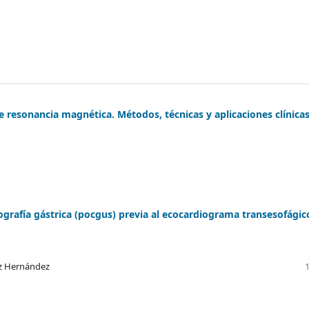
 resonancia magnética. Métodos, técnicas y aplicaciones clínicas
grafía gástrica (pocgus) previa al ecocardiograma transesofágic
ez Hernández