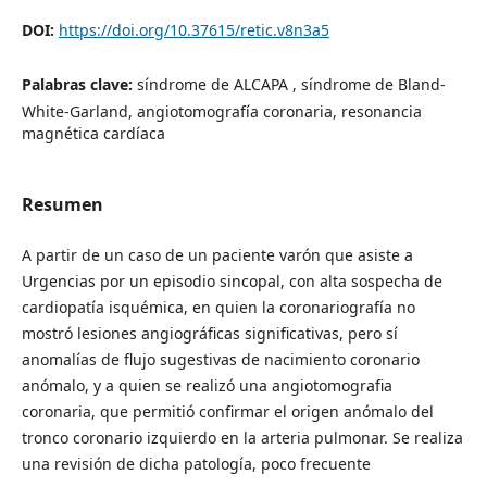
DOI:
https://doi.org/10.37615/retic.v8n3a5
Palabras clave:
síndrome de ALCAPA , síndrome de Bland-
White-Garland, angiotomografía coronaria, resonancia
magnética cardíaca
Resumen
A partir de un caso de un paciente varón que asiste a
Urgencias por un episodio sincopal, con alta sospecha de
cardiopatía isquémica, en quien la coronariografía no
mostró lesiones angiográficas significativas, pero sí
anomalías de flujo sugestivas de nacimiento coronario
anómalo, y a quien se realizó una angiotomografia
coronaria, que permitió confirmar el origen anómalo del
tronco coronario izquierdo en la arteria pulmonar. Se realiza
una revisión de dicha patología, poco frecuente