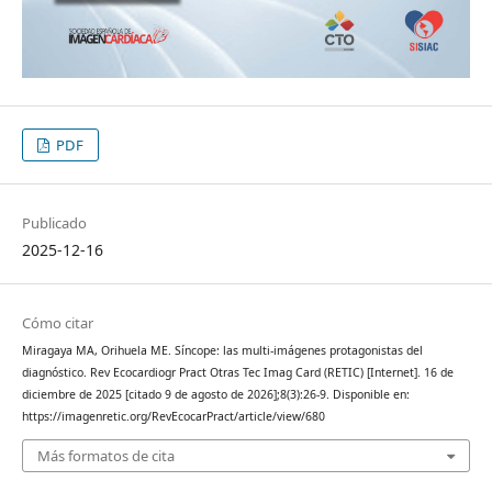
PDF
Publicado
2025-12-16
Cómo citar
Miragaya MA, Orihuela ME. Síncope: las multi-imágenes protagonistas del
diagnóstico. Rev Ecocardiogr Pract Otras Tec Imag Card (RETIC) [Internet]. 16 de
diciembre de 2025 [citado 9 de agosto de 2026];8(3):26-9. Disponible en:
https://imagenretic.org/RevEcocarPract/article/view/680
Más formatos de cita