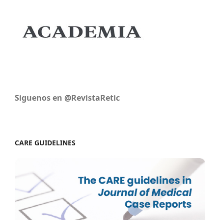
Siguenos en @RevistaRetic
CARE GUIDELINES