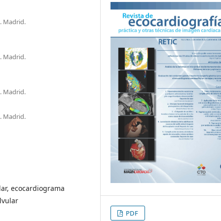
. Madrid.
. Madrid.
. Madrid.
. Madrid.
ular, ecocardiograma
lvular
PDF