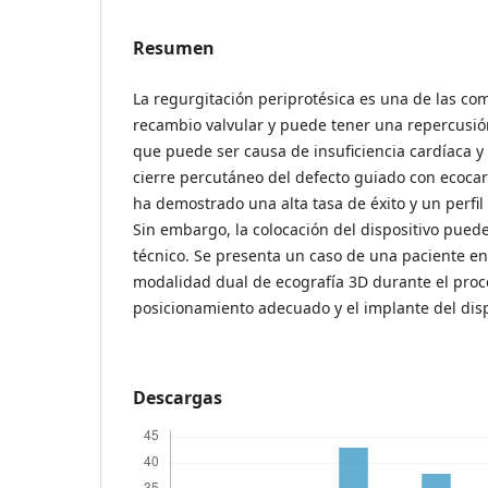
Resumen
La regurgitación periprotésica es una de las com
recambio valvular y puede tener una repercusión
que puede ser causa de insuficiencia cardíaca y
cierre percutáneo del defecto guiado con ecocar
ha demostrado una alta tasa de éxito y un perfi
Sin embargo, la colocación del dispositivo pued
técnico. Se presenta un caso de una paciente en e
modalidad dual de ecografía 3D durante el proce
posicionamiento adecuado y el implante del disp
Descargas