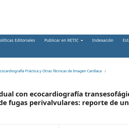
olíticas Editoriales
Publicar en RETIC
Indexación
Est
Ecocardiografía Práctica y Otras Técnicas de Imagen Cardíaca
/
dual con ecocardiografía transesofági
 de fugas perivalvulares: reporte de un