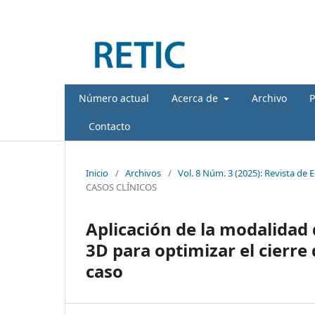
Número actual
Acerca de
Archivo
P
Contacto
Inicio
/
Archivos
/
Vol. 8 Núm. 3 (2025): Revista de 
CASOS CLÍNICOS
Aplicación de la modalidad 
3D para optimizar el cierre
caso