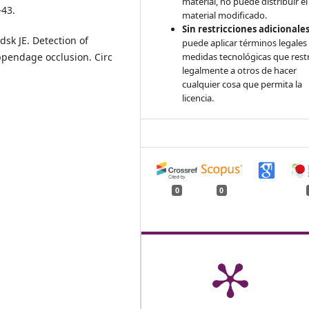
material, no puede distribuir el
–43.
material modificado.
Sin restricciones adicionales
sk JE. Detection of
puede aplicar términos legales
appendage occlusion. Circ
medidas tecnológicas que rest
legalmente a otros de hacer
cualquier cosa que permita la
licencia.
0
0