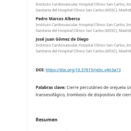
Instituto Cardiovascular, Hospital Clínico San Carlos, In
Sanitaria del Hospital Clínico San Carlos (IdSSC), Madri
Pedro Marcos Alberca
Instituto Cardiovascular, Hospital Clínico San Carlos, In
Sanitaria del Hospital Clínico San Carlos (IdSSC), Madri
José Juan Gómez de Diego
Instituto Cardiovascular, Hospital Clínico San Carlos, In
Sanitaria del Hospital Clínico San Carlos (IdSSC), Madri
DOI:
https://doi.org/10.37615/retic.v4n3a13
Palabras clave:
Cierre percutáneo de orejuela i
transesofágico, trombosis de dispositivo de cierr
Resumen