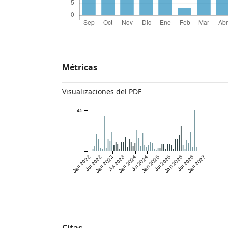
Métricas
Visualizaciones del PDF
45
Jan 2022
Jul 2022
Jan 2023
Jul 2023
Jan 2024
Jul 2024
Jan 2025
Jul 2025
Jan 2026
Jul 2026
Jan 2027
Citas