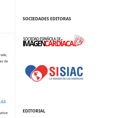
SOCIEDADES EDITORAS
aile,
ez de
 4.0
.
EDITORIAL
eative