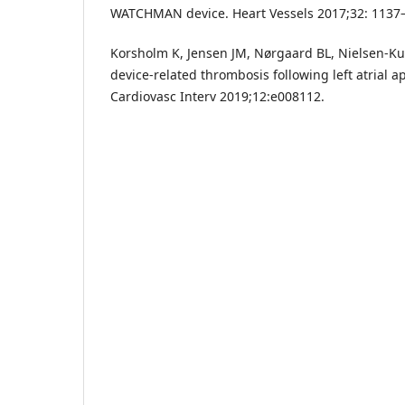
WATCHMAN device. Heart Vessels 2017;32: 1137
Korsholm K, Jensen JM, Nørgaard BL, Nielsen-Kud
device-related thrombosis following left atrial 
Cardiovasc Interv 2019;12:e008112.