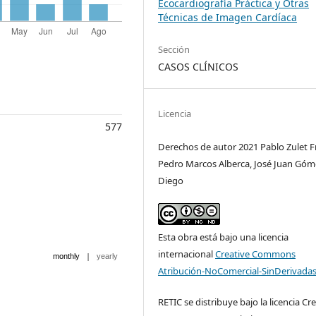
Ecocardiografía Práctica y Otras
Técnicas de Imagen Cardíaca
Sección
CASOS CLÍNICOS
Licencia
577
Derechos de autor 2021 Pablo Zulet Fr
Pedro Marcos Alberca, José Juan Góm
Diego
Esta obra está bajo una licencia
internacional
Creative Commons
|
monthly
yearly
Atribución-NoComercial-SinDerivadas
RETIC se distribuye bajo la licencia Cr