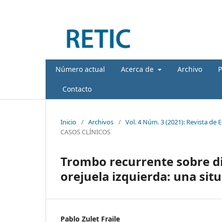
Número actual
Acerca de
Archivo
P
Contacto
Inicio
/
Archivos
/
Vol. 4 Núm. 3 (2021): Revista de 
CASOS CLÍNICOS
Trombo recurrente sobre di
orejuela izquierda: una situ
Pablo Zulet Fraile