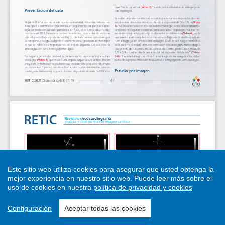
Este sitio web utiliza cookies para asegurar que usted obtenga la
mejor experiencia en nuestro sitio web.
Puede leer más sobre el
uso de cookies en nuestra
política de privacidad y cookies
Configuración
Aceptar todas las cookies