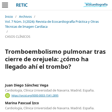
Inicio
/
Archivos
/
Vol. 7 Núm. 3 (2024): Revista de Ecocardiografía Práctica y Otras
Técnicas de Imagen Cardíaca
/
CASOS CLÍNICOS
Tromboembolismo pulmonar tras
cierre de orejuela: ¿cómo ha
llegado ahí el trombo?
Juan Diego Sánchez Vega
Cardiología, Clínica Universidad de Navarra. Madrid. España.
https://orcid.org/0000-0003-1541-2895
Marina Pascual Izco
Cardiología, Clínica Universidad de Navarra. Madrid. España.