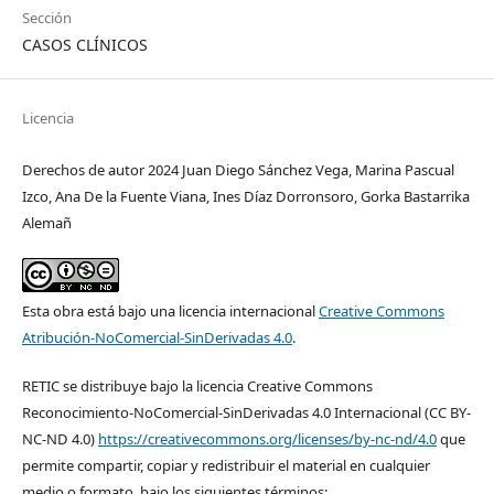
Sección
CASOS CLÍNICOS
Licencia
Derechos de autor 2024 Juan Diego Sánchez Vega, Marina Pascual
Izco, Ana De la Fuente Viana, Ines Díaz Dorronsoro, Gorka Bastarrika
Alemañ
Esta obra está bajo una licencia internacional
Creative Commons
Atribución-NoComercial-SinDerivadas 4.0
.
RETIC se distribuye bajo la licencia Creative Commons
Reconocimiento-NoComercial-SinDerivadas 4.0 Internacional (CC BY-
NC-ND 4.0)
https://creativecommons.org/licenses/by-nc-nd/4.0
que
permite compartir, copiar y redistribuir el material en cualquier
medio o formato, bajo los siguientes términos: