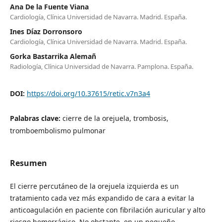
Ana De la Fuente Viana
Cardiología, Clínica Universidad de Navarra. Madrid. España.
Ines Díaz Dorronsoro
Cardiología, Clínica Universidad de Navarra. Madrid. España.
Gorka Bastarrika Alemañ
Radiología, Clínica Universidad de Navarra. Pamplona. España.
DOI:
https://doi.org/10.37615/retic.v7n3a4
Palabras clave:
cierre de la orejuela, trombosis,
tromboembolismo pulmonar
Resumen
El cierre percutáneo de la orejuela izquierda es un
tratamiento cada vez más expandido de cara a evitar la
anticoagulación en paciente con fibrilación auricular y alto
riesgo hemorrágico. No obstante, en un pequeño