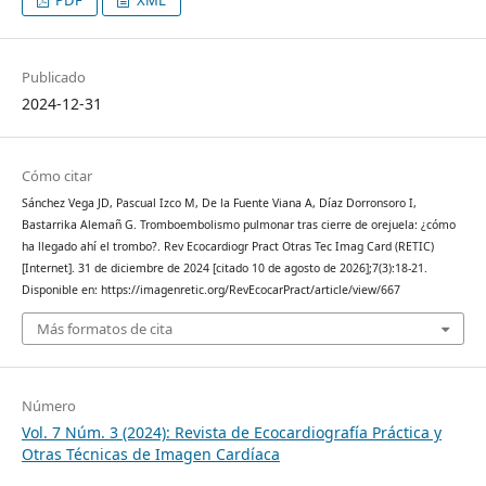
PDF
XML
Publicado
2024-12-31
Cómo citar
Sánchez Vega JD, Pascual Izco M, De la Fuente Viana A, Díaz Dorronsoro I,
Bastarrika Alemañ G. Tromboembolismo pulmonar tras cierre de orejuela: ¿cómo
ha llegado ahí el trombo?. Rev Ecocardiogr Pract Otras Tec Imag Card (RETIC)
[Internet]. 31 de diciembre de 2024 [citado 10 de agosto de 2026];7(3):18-21.
Disponible en: https://imagenretic.org/RevEcocarPract/article/view/667
Más formatos de cita
Número
Vol. 7 Núm. 3 (2024): Revista de Ecocardiografía Práctica y
Otras Técnicas de Imagen Cardíaca