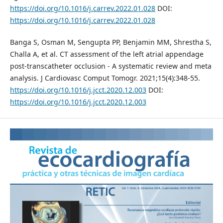
https://doi.org/10.1016/j.carrev.2022.01.028
DOI:
https://doi.org/10.1016/j.carrev.2022.01.028
Banga S, Osman M, Sengupta PP, Benjamin MM, Shrestha S,
Challa A, et al. CT assessment of the left atrial appendage
post-transcatheter occlusion - A systematic review and meta
analysis. J Cardiovasc Comput Tomogr. 2021;15(4):348-55.
https://doi.org/10.1016/j.jcct.2020.12.003
DOI:
https://doi.org/10.1016/j.jcct.2020.12.003