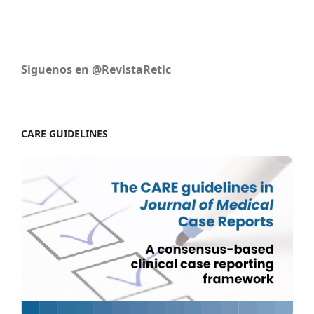
Siguenos en @RevistaRetic
CARE GUIDELINES