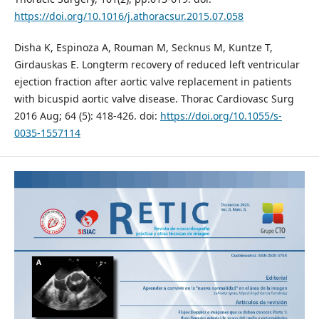
https://doi.org/10.1016/j.athoracsur.2015.07.058
Disha K, Espinoza A, Rouman M, Secknus M, Kuntze T,
Girdauskas E. Longterm recovery of reduced left ventricular
ejection fraction after aortic valve replacement in patients
with bicuspid aortic valve disease. Thorac Cardiovasc Surg
2016 Aug; 64 (5): 418-426. doi:
https://doi.org/10.1055/s-
0035-1557114