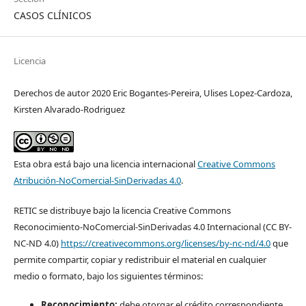
CASOS CLÍNICOS
Licencia
Derechos de autor 2020 Eric Bogantes-Pereira, Ulises Lopez-Cardoza,
Kirsten Alvarado-Rodriguez
Esta obra está bajo una licencia internacional
Creative Commons
Atribución-NoComercial-SinDerivadas 4.0
.
RETIC se distribuye bajo la licencia Creative Commons
Reconocimiento-NoComercial-SinDerivadas 4.0 Internacional (CC BY-
NC-ND 4.0)
https://creativecommons.org/licenses/by-nc-nd/4.0
que
permite compartir, copiar y redistribuir el material en cualquier
medio o formato, bajo los siguientes términos:
Reconocimiento:
debe otorgar el crédito correspondiente,