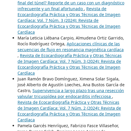
final del túnel? Reporte de un caso con un diagnóstico
infrecuente y un final afortunado
,
Revista de
Ecocardiografía Práctica y Otras Técnicas de Imagen
Cardíaca: Vol. 7 Núm. 3 (2024): Revista de
Ecocardiografía Práctica y Otras Técnicas de Imagen
Cardíaca
María Leticia Liébana Carpio, Almudena Ortiz Garrido,
Rocío Rodríguez Ortega,
Aplicaciones clínicas de las
secuencias de flujo en resonancia magnética cardíaca
,
Revista de Ecocardiografía Práctica y Otras Técnicas
de Imagen Cardíaca: Vol. 7 Núm. 3 (2024): Revista de
Ecocardiografía Práctica y Otras Técnicas de Imagen
Cardíaca
Juan Ramón Bravo Domínguez, Ximena Solar Sigala,
José Alberto de Agustín Loeches, Ana Bustos García de
Castro,
Supervivencia a largo plazo tras una resección
valvular tricuspídea por endocarditis infecciosa
,
Revista de Ecocardiografía Práctica y Otras Técnicas
de Imagen Cardíaca: Vol. 7 Núm. 2 (2024): Revista de
Ecocardiografía Práctica y Otras Técnicas de Imagen
Cardíaca
Pamela Garcés Henríquez, Fabrizio Fasce Villaseñor,