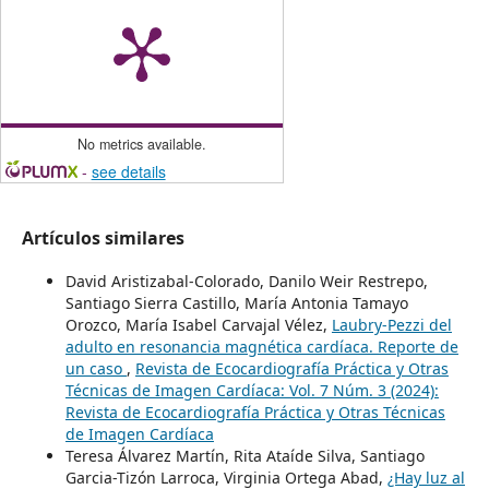
No metrics available.
-
see details
Artículos similares
David Aristizabal-Colorado, Danilo Weir Restrepo,
Santiago Sierra Castillo, María Antonia Tamayo
Orozco, María Isabel Carvajal Vélez,
Laubry-Pezzi del
adulto en resonancia magnética cardíaca. Reporte de
un caso
,
Revista de Ecocardiografía Práctica y Otras
Técnicas de Imagen Cardíaca: Vol. 7 Núm. 3 (2024):
Revista de Ecocardiografía Práctica y Otras Técnicas
de Imagen Cardíaca
Teresa Álvarez Martín, Rita Ataíde Silva, Santiago
Garcia-Tizón Larroca, Virginia Ortega Abad,
¿Hay luz al