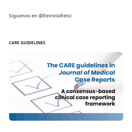
Siguenos en @RevistaRetic
CARE GUIDELINES