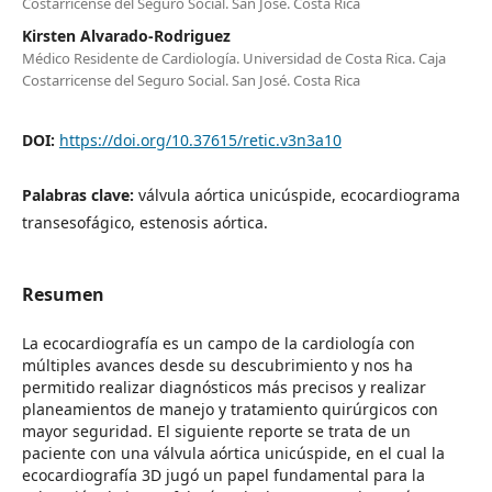
Costarricense del Seguro Social. San José. Costa Rica
Kirsten Alvarado-Rodriguez
Médico Residente de Cardiología. Universidad de Costa Rica. Caja
Costarricense del Seguro Social. San José. Costa Rica
DOI:
https://doi.org/10.37615/retic.v3n3a10
Palabras clave:
válvula aórtica unicúspide, ecocardiograma
transesofágico, estenosis aórtica.
Resumen
La ecocardiografía es un campo de la cardiología con
múltiples avances desde su descubrimiento y nos ha
permitido realizar diagnósticos más precisos y realizar
planeamientos de manejo y tratamiento quirúrgicos con
mayor seguridad. El siguiente reporte se trata de un
paciente con una válvula aórtica unicúspide, en el cual la
ecocardiografía 3D jugó un papel fundamental para la