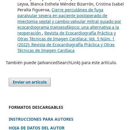
Leyva, Blanca Esthela Méndez Bizarrón, Cristina Isabel
Peralta Figueroa,
Cierre percutáneo de fuga
paralvular severa en paciente postoperado de
miectomia septal y cambio valvular mitral guiado por
ecocardiograma transesofágico: una alternativa a la
reoperación
,
Revista de Ecocardiografía Práctica y
Otras Técnicas de Imagen Cardíaca: Vol. 5 Núm. 1
(2022): Revista de Ecocardiografía Práctica y Otras
Técnicas de Imagen Cardíaca
También puede {advancedSearchLink} para este artículo.
Enviar un artículo
FORMATOS DESCARGABLES
INSTRUCCIONES PARA AUTORES
HOJA DE DATOS DEL AUTOR