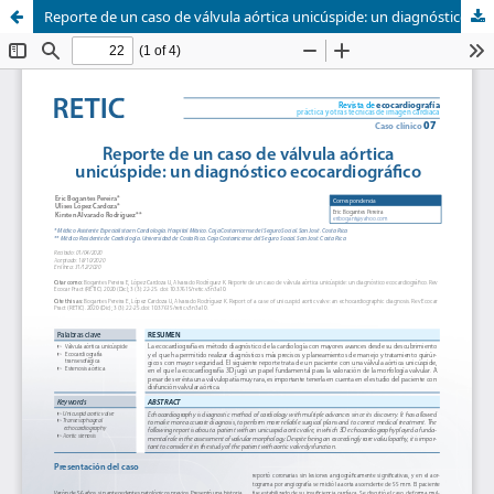
Reporte de un caso de válvula aórtica unicúspide: un diagnóstico ecocardiográfico