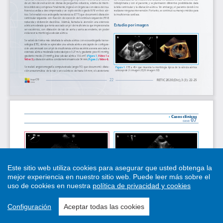
Este sitio web utiliza cookies para asegurar que usted obtenga la
mejor experiencia en nuestro sitio web.
Puede leer más sobre el
uso de cookies en nuestra
política de privacidad y cookies
Configuración
Aceptar todas las cookies