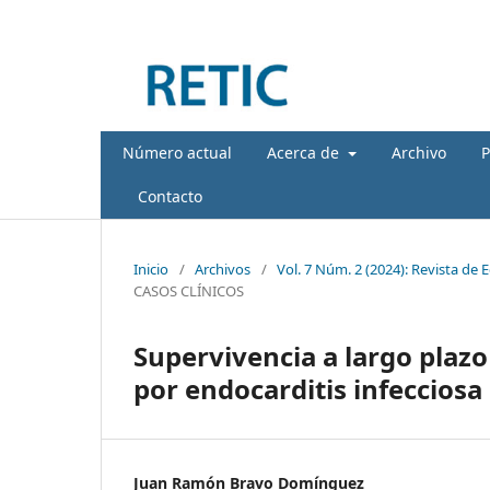
Número actual
Acerca de
Archivo
P
Contacto
Inicio
/
Archivos
/
Vol. 7 Núm. 2 (2024): Revista de 
CASOS CLÍNICOS
Supervivencia a largo plazo
por endocarditis infecciosa
Juan Ramón Bravo Domínguez