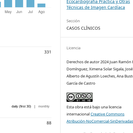
Ecocardiografía Práctica y Otras
Técnicas de Imagen Cardíaca
Sección
CASOS CLÍNICOS
Licencia
331
Derechos de autor 2024 Juan Ramón 
Domínguez, Ximena Solar Sigala, José
Alberto de Agustín Loeches, Ana Bust
García de Castro
|
Esta obra está bajo una licencia
daily (first 30)
monthly
internacional
Creative Commons
Atribución-NoComercial-SinDerivadas
88