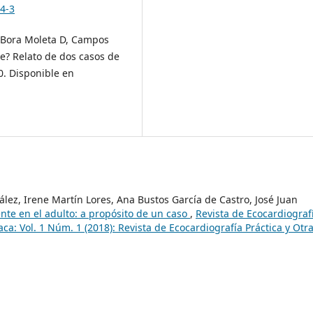
44-3
, Bora Moleta D, Campos
ide? Relato de dos casos de
0. Disponible en
lez, Irene Martín Lores, Ana Bustos García de Castro, José Juan
ente en el adulto: a propósito de un caso
,
Revista de Ecocardiograf
ca: Vol. 1 Núm. 1 (2018): Revista de Ecocardiografía Práctica y Otr