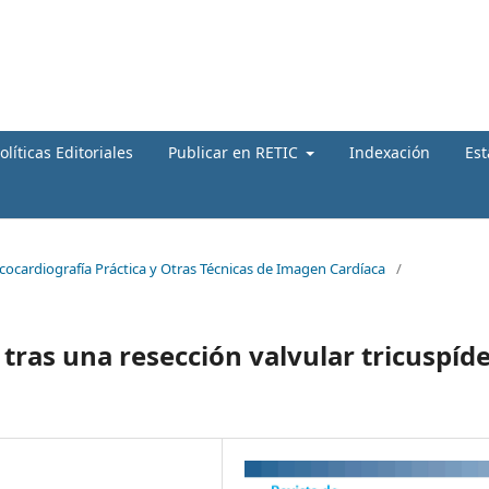
olíticas Editoriales
Publicar en RETIC
Indexación
Est
Ecocardiografía Práctica y Otras Técnicas de Imagen Cardíaca
/
 tras una resección valvular tricuspíd