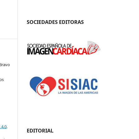
SOCIEDADES EDITORAS
Bravo
os
 4.0
.
EDITORIAL