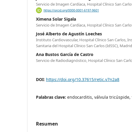
Servicio de Imagen Cardíaca, Hospital Clínico San Carlo
https://orcid.org/0000-0001-6197-9601
Ximena Solar Sigala
Servicio de Imagen Cardíaca, Hospital Clínico San Carlo
José Alberto de Agustín Loeches
Instituto Cardiovascular, Hospital Clínico San Carlos, In
Sanitaria del Hospital Clínico San Carlos (IdSSC), Madri
Ana Bustos García de Castro
Servicio de Radiodiagnóstico, Hospital Clínico San Carl
DOI:
https://doi.org/10.37615/retic.v7n2a8
Palabras clave:
endocarditis, válvula tricúspide,
Resumen