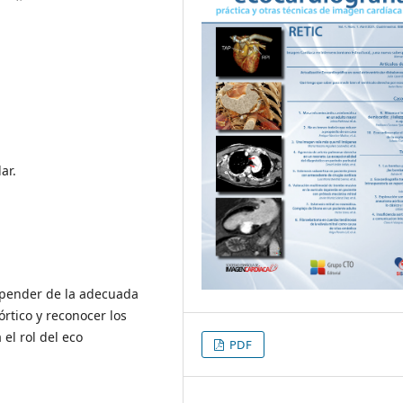
ar.
 depender de la adecuada
rtico y reconocer los
el rol del eco
PDF