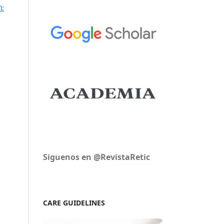
):
Siguenos en @RevistaRetic
CARE GUIDELINES