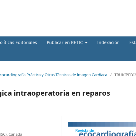
olíticas Editoriales
Publicar en RETIC
Indexación
Est
Ecocardiografía Práctica y Otras Técnicas de Imagen Cardíaca
/
TRUKIPEDI
gica intraoperatoria en reparos
HSC), Canadá