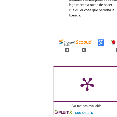
legalmente a otros de hacer
cualquier cosa que permita la
licencia.
0
0
No metrics available.
-
see details