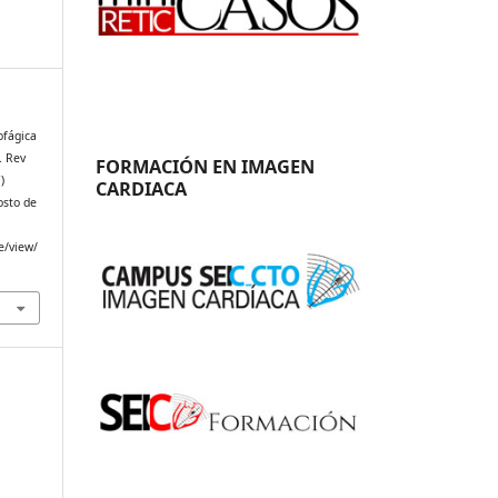
ofágica
. Rev
FORMACIÓN EN IMAGEN
)
CARDIACA
osto de
e/view/