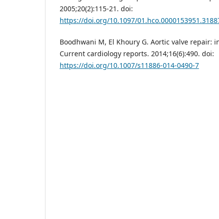
2005;20(2):115-21. doi:
https://doi.org/10.1097/01.hco.0000153951.3188
Boodhwani M, El Khoury G. Aortic valve repair: 
Current cardiology reports. 2014;16(6):490. doi:
https://doi.org/10.1007/s11886-014-0490-7