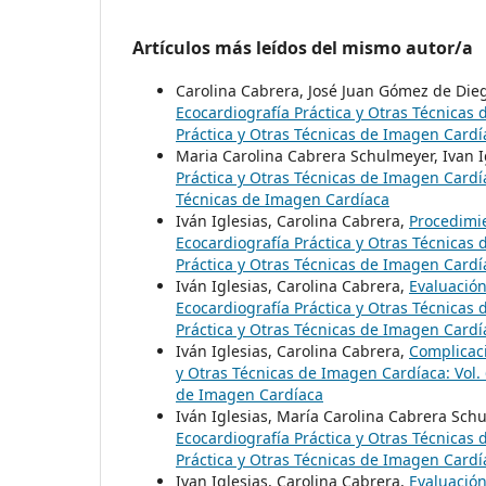
Artículos más leídos del mismo autor/a
Carolina Cabrera, José Juan Gómez de Die
Ecocardiografía Práctica y Otras Técnicas 
Práctica y Otras Técnicas de Imagen Cardí
Maria Carolina Cabrera Schulmeyer, Ivan I
Práctica y Otras Técnicas de Imagen Cardía
Técnicas de Imagen Cardíaca
Iván Iglesias, Carolina Cabrera,
Procedimi
Ecocardiografía Práctica y Otras Técnicas 
Práctica y Otras Técnicas de Imagen Cardí
Iván Iglesias, Carolina Cabrera,
Evaluación
Ecocardiografía Práctica y Otras Técnicas 
Práctica y Otras Técnicas de Imagen Cardí
Iván Iglesias, Carolina Cabrera,
Complicaci
y Otras Técnicas de Imagen Cardíaca: Vol. 
de Imagen Cardíaca
Iván Iglesias, María Carolina Cabrera Sch
Ecocardiografía Práctica y Otras Técnicas 
Práctica y Otras Técnicas de Imagen Cardí
Ivan Iglesias, Carolina Cabrera,
Evaluación