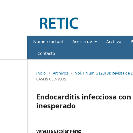
Número actual
Acerca de
Archivo
P
Contacto
Inicio
/
Archivos
/
Vol. 1 Núm. 3 (2018): Revista de 
CASOS CLÍNICOS
Endocarditis infecciosa con
inesperado
Vanessa Escolar Pérez