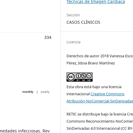
Técnicas de Imagen Cardíaca
Sección
CASOS CLÍNICOS
334
Licencia
Derechos de autor 2018 Vanessa Esco
Pérez, Idoia Bravo Martínez
Esta obra está bajo una licencia
|
monthly
yearly
internacional
Creative Commons
Atribución-NoComercial-SinDerivadas
RETIC se distribuye bajo la licencia Cr
Commons Reconocimiento-NoComerc
SinDerivadas 4.0 Internacional (CC BY
rmedades infecciosas. Rev