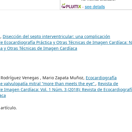
-
see details
z,
Disección del septo interventricular: una complicación
de Ecocardiografía Práctica y Otras Técnicas de Imagen Cardíaca: 
ica y Otras Técnicas de Imagen Cardíaca
Rodríguez Venegas , Mario Zapata Muñoz,
Ecocardiografía
de valvulopatía mitral “more than meets the eye”
,
Revista de
de Imagen Cardíaca: Vol. 1 Núm. 3 (2018): Revista de Ecocardiograf
aca
artículo.