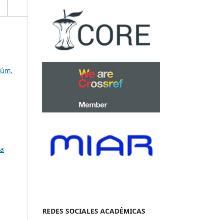
Núm.
ía
REDES SOCIALES ACADÉMICAS