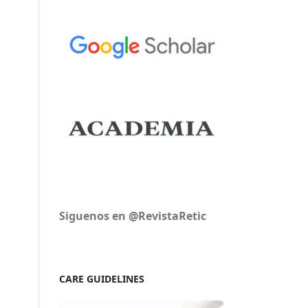
Siguenos en @RevistaRetic
CARE GUIDELINES