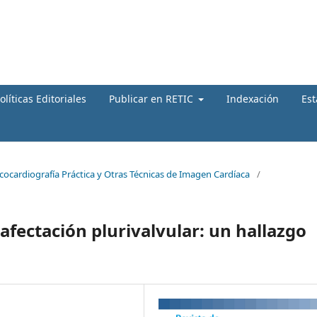
olíticas Editoriales
Publicar en RETIC
Indexación
Est
Ecocardiografía Práctica y Otras Técnicas de Imagen Cardíaca
/
 afectación plurivalvular: un hallazgo