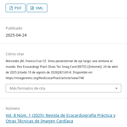
PDF
XML
Publicado
2025-04-24
Cómo citar
Mercedes JM, Franco-Cruz CE. Vista paraesternal de eje largo: una ventana al
mundo. Rev Ecocardiogr Pract Otras Tec Imag Card (RETIC) [Internet]. 24 de abril
de 2025 [citado 10 de agosto de 2026];8(1):65-8. Disponible en:
https://imagenretic.org/RevEcocarPract/article/view/748
Más formatos de cita
Número
Vol. 8 Núm. 1 (2025): Revista de Ecocardiografía Práctica y
Otras Técnicas de Imagen Cardíaca