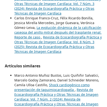
Otras Técnicas de Imagen Cardíaca: Vol. 7 Núm. 3
(2024): Revista de Ecocardiografía Práctica y Otras
Técnicas de Imagen Cardíaca
Carlos Enrique Franco-Cruz, Félix Ricardo Bonilla,
Jessica Mirella Mercedes, Jorge Guevara, Verónica
Gómez-Leiva,
La evolución dinámica de la calcificación
caseosa del anillo mitral después del trasplante renal.
Reporte de caso
,
Revista de Ecocardiografía Práctica y
Otras Técnicas de Imagen Cardíaca: Vol. 8 Núm. 3
(2025): Revista de Ecocardiografía Práctica y Otras
Técnicas de Imagen Cardíaca
Artículos similares
Marco Antonio Muñoz Bustos, Luis Quiñiñir Salvatici,
Marcelo Godoy Zamorano, Daniel Schneider Moreno,
Camila Ulloa Castillo,
Shock cardiogénico como
presentación de taquimiocardiopatía
,
Revista de
Ecocardiografía Práctica y Otras Técnicas de Imagen
Cardíaca: Vol. 7 Núm. 2 (2024): Revista de
Ecocardiografía Práctica y Otras Técnicas de Imagen