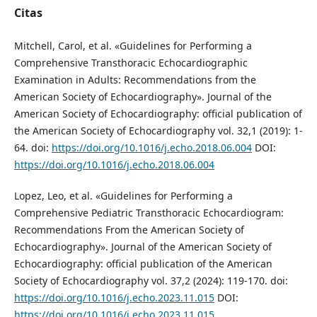
Citas
Mitchell, Carol, et al. «Guidelines for Performing a
Comprehensive Transthoracic Echocardiographic
Examination in Adults: Recommendations from the
American Society of Echocardiography». Journal of the
American Society of Echocardiography: official publication of
the American Society of Echocardiography vol. 32,1 (2019): 1-
64. doi:
https://doi.org/10.1016/j.echo.2018.06.004
DOI:
https://doi.org/10.1016/j.echo.2018.06.004
Lopez, Leo, et al. «Guidelines for Performing a
Comprehensive Pediatric Transthoracic Echocardiogram:
Recommendations From the American Society of
Echocardiography». Journal of the American Society of
Echocardiography: official publication of the American
Society of Echocardiography vol. 37,2 (2024): 119-170. doi:
https://doi.org/10.1016/j.echo.2023.11.015
DOI:
https://doi.org/10.1016/j.echo.2023.11.015