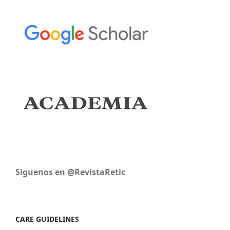
Siguenos en @RevistaRetic
CARE GUIDELINES