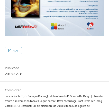
PDF
Publicado
2018-12-31
Cómo citar
López-Quintero JC, Carvajal-Rivera JJ, Mahía-Casado P, Gómez-De Diego JJ. Trombo
frente a mixoma: no todo es lo que parece. Rev Ecocardiogr Pract Otras Tec Imag
Card (RETIC) [Internet]. 31 de diciembre de 2018 [citado 6 de agosto de