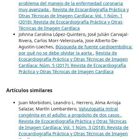
problema del manejo de la enfermedad coronaria
muy avanzada
,
Revista de Ecocardiografía Práctica y
Otras Técnicas de Imagen Cardíaca: Vol. 1 Núm. 1
(2018): Revista de Ecocardiografía Práctica y Otras
Técnicas de Imagen Cardíaca
Johnna Carolina López-Quintero, José Julián Carvajal-
Rivera, Carlos Morr-Velenzuela, Jose Alberto De-
Agustin-Loeches,
Búsqueda de fuente cardioembólica:
por qué no se debe olvidar la aorta
,
Revista de
Ecocardiografía Práctica y Otras Técnicas de Imagen
Cardíaca: Núm. 5 (2017): Revista de Ecocardiografía
Práctica y Otras Técnicas de Imagen Cardíaca
Artículos similares
Juan Morbidoni, Leandro L. Herrero, Alma Arrioja
Salazar, Martín Lombardero,
Valvulopatía mitral
congénita en el adulto: a propósito de dos casos
,
Revista de Ecocardiografía Práctica y Otras Técnicas
de Imagen Cardíaca: Vol. 1 Núm. 3 (2018): Revista de
Ecocardiografía Práctica y Otras Técnicas de Imagen