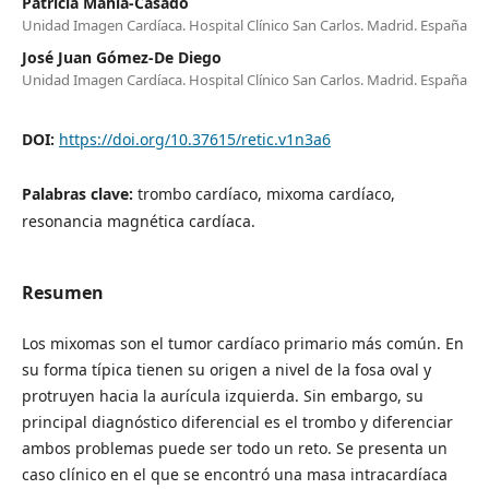
Patricia Mahía-Casado
Unidad Imagen Cardíaca. Hospital Clínico San Carlos. Madrid. España
José Juan Gómez-De Diego
Unidad Imagen Cardíaca. Hospital Clínico San Carlos. Madrid. España
DOI:
https://doi.org/10.37615/retic.v1n3a6
Palabras clave:
trombo cardíaco, mixoma cardíaco,
resonancia magnética cardíaca.
Resumen
Los mixomas son el tumor cardíaco primario más común. En
su forma típica tienen su origen a nivel de la fosa oval y
protruyen hacia la aurícula izquierda. Sin embargo, su
principal diagnóstico diferencial es el trombo y diferenciar
ambos problemas puede ser todo un reto. Se presenta un
caso clínico en el que se encontró una masa intracardíaca