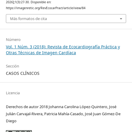
2026];1(3):27-30. Disponible en:
https://imagenretic.org/RevEcocarPract/article/view/84
Más formatos de cita
Número
Vol. 1 Núm. 3 (2018): Revista de Ecocardiografía Práctica y
Otras Técnicas de Imagen Cardíaca
Sección
CASOS CLÍNICOS
Licencia
Derechos de autor 2018 Johanna Carolina López-Quintero, José
Julián Carvajal-Rivera, Patricia Mahía-Casado, José Juan Gómez-De
Diego