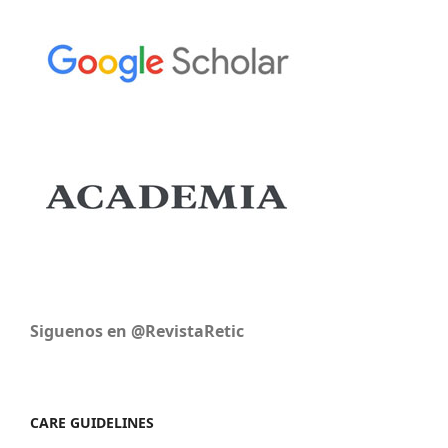
Siguenos en @RevistaRetic
CARE GUIDELINES