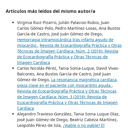
Artículos más leídos del mismo autor/a
Virginia Ruiz-Pizarro, Julián Palacios-Rubio, Juan
Carlos Gómez-Polo, Pedro Martínez-Losas, Ana Bustos
García-de Castro, José Juán Gómez-de Diego,
Hemorragia intramiocárdica tras infarto agudo de
miocardio
,
Revista de Ecocardiografía Práctica y Otras
Técnicas de Imagen Cardíaca: Núm. 2 (2016): Revista
de Ecocardiografía Práctica y Otras Técnicas de
Imagen Cardíaca
Carlos Nicolás-Pérez, Tania Sonia-Luque, David Vivas-
Balcones, Ana Bustos García-de Castro, José Juan
Gómez-de Diego,
La resonancia magnética cardíaca,
pieza clave en el paciente con miocarditis aguda
,
Revista de Ecocardiografía Práctica y Otras Técnicas
de Imagen Cardíaca: Núm. 3 (2016): Revista de
Ecocardiografía Práctica y Otras Técnicas de Imagen
Cardíaca
Alejandro Travieso-González, Tania Sonia Luque-Díaz,
José Juan Gómez-de Diego, Beatriz Cabeza Martínez,
Leopoldo Pérez-de Isla,
¿Viable o no viable? El