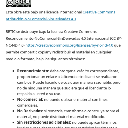
Esta obra está bajo una licencia internacional
Creative Commons
Atribución-NoComercial-SinDerivadas 4.0
.
RETIC se distribuye bajo la licencia Creative Commons
Reconocimiento-NoComercial-SinDerivadas 4.0 Internacional (CC BY-
NC-ND 4.0)
https://creativecommons.org/licenses/by-nc-nd/4.0
que
permite compartir, copiar y redistribuir el material en cualquier
medio o formato, bajo los siguientes términos:
Reconocimiento:
debe otorgar el crédito correspondiente,
proporcionar un enlace a la licencia e indicar si se realizaron
cambios. Puede hacerlo de cualquier manera razonable, pero
no de ninguna manera que sugiera que el licenciante lo
respalda a usted o su uso.
No comercial:
no puede utilizar el material con fines
comerciales.
No Derivados:
si remezcla, transforma o construye sobre el
material, no puede distribuir el material modificado.
Sin restricciones adicionales:
no puede aplicar términos
legales o medidas tecnológicas que restrinjan legalmente a