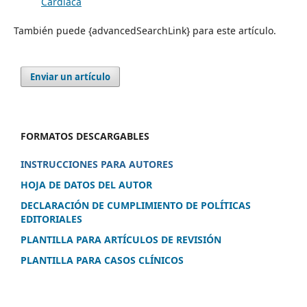
Cardíaca
También puede {advancedSearchLink} para este artículo.
Enviar un artículo
FORMATOS DESCARGABLES
INSTRUCCIONES PARA AUTORES
HOJA DE DATOS DEL AUTOR
DECLARACIÓN DE CUMPLIMIENTO DE POLÍTICAS
EDITORIALES
PLANTILLA PARA ARTÍCULOS DE REVISIÓN
PLANTILLA PARA CASOS CLÍNICOS