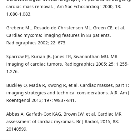
cardiac mass removal. J Am Soc Echocardiogr 2000, 13:
1.080-1.083.
Grebenc ML, Rosado-de-Christenson ML, Green CE, et al.
Cardiac myxoma: imaging features in 83 patients.
Radiographics 2002; 22: 673.
Sparrow PJ, Kurian JB, Jones TR, Sivananthan MU. MR
imaging of cardiac tumors. Radiographics 2005; 25: 1.255-
1.276.
Buckley O, Mada R, Kwong R, et al. Cardiac masses, part 1:
imaging strategies and technical considerations. AJR. Am J
Roentgenol 2013; 197: W837-841.
Abbas A, Garfath-Cox KAG, Brown IW, et al. Cardiac MR
assessment of cardiac myxomas. Br J Radiol, 2015; 88:
20140599.