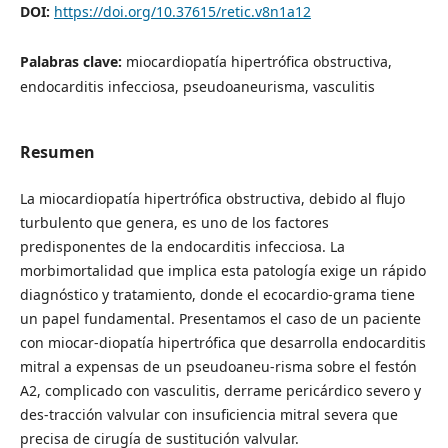
DOI:
https://doi.org/10.37615/retic.v8n1a12
Palabras clave:
miocardiopatía hipertrófica obstructiva,
endocarditis infecciosa, pseudoaneurisma, vasculitis
Resumen
La miocardiopatía hipertrófica obstructiva, debido al flujo
turbulento que genera, es uno de los factores
predisponentes de la endocarditis infecciosa. La
morbimortalidad que implica esta patología exige un rápido
diagnóstico y tratamiento, donde el ecocardio-grama tiene
un papel fundamental. Presentamos el caso de un paciente
con miocar-diopatía hipertrófica que desarrolla endocarditis
mitral a expensas de un pseudoaneu-risma sobre el festón
A2, complicado con vasculitis, derrame pericárdico severo y
des-tracción valvular con insuficiencia mitral severa que
precisa de cirugía de sustitución valvular.