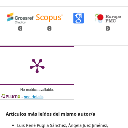
0
0
0
No metrics available.
-
see details
Artículos más leídos del mismo autor/a
Luis René Puglla Sánchez, Ángela Juez Jiménez,