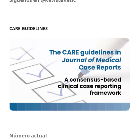
Siguenos en @RevistaRetic
CARE GUIDELINES
Número actual