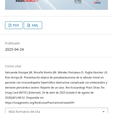
PDF
XML
Publicado
2025-04-24
Cómo citar
Valcuende Rosique JM, Briceño Revillo JM, Méndez Portuburu D, Puglla-Sánchez LR,
Ruiz Arroyo JR. Presentación atípica de pseudoaneurisma de la válvula mitral en
paciente con miocardiopatía hipertrófica obstructiva complicada con endocarditis y
derrame pericárdico severo: Reporte de un caso. Rev Ecocardiogr Pract Otras Tec
Imag Card (RETIC) [Internet]. 24 de abril de 2025 [citado 6 de agosto de
2026];8(1):48-52. Disponible en:
https://imagenretic.org/RevEcocarPract/article/view/691
Más formatos de cita