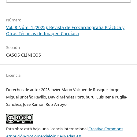
Número
Vol. 8 Núm. 1 (2025): Revista de Ecocardiografía Práctica y
Otras Técnicas de Imagen Cardíaca
Sección
CASOS CLÍNICOS
Licencia
Derechos de autor 2025 Javier Mario Valcuende Rosique, Jorge
Miguel Briceño Revillo, David Méndez Portuburu, Luis René Puglla-
Sánchez, Jose Ramón Ruiz Arroyo
Esta obra está bajo una licencia internacional
Creative Commons
Atribución-NoComercial-SinDerivadas 4.0
.