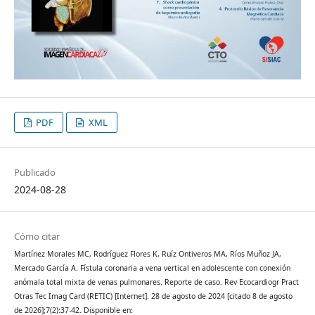
PDF
XML
Publicado
2024-08-28
Cómo citar
Martínez Morales MC, Rodríguez Flores K, Ruíz Ontiveros MA, Ríos Muñoz JA,
Mercado García A. Fístula coronaria a vena vertical en adolescente con conexión
anómala total mixta de venas pulmonares. Reporte de caso. Rev Ecocardiogr Pract
Otras Tec Imag Card (RETIC) [Internet]. 28 de agosto de 2024 [citado 8 de agosto
de 2026];7(2):37-42. Disponible en: