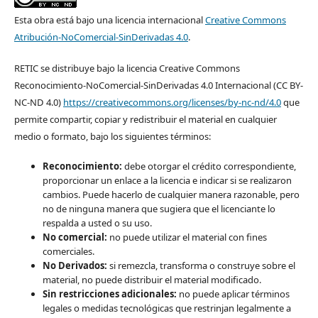
Esta obra está bajo una licencia internacional
Creative Commons
Atribución-NoComercial-SinDerivadas 4.0
.
RETIC se distribuye bajo la licencia Creative Commons
Reconocimiento-NoComercial-SinDerivadas 4.0 Internacional (CC BY-
NC-ND 4.0)
https://creativecommons.org/licenses/by-nc-nd/4.0
que
permite compartir, copiar y redistribuir el material en cualquier
medio o formato, bajo los siguientes términos:
Reconocimiento:
debe otorgar el crédito correspondiente,
proporcionar un enlace a la licencia e indicar si se realizaron
cambios. Puede hacerlo de cualquier manera razonable, pero
no de ninguna manera que sugiera que el licenciante lo
respalda a usted o su uso.
No comercial:
no puede utilizar el material con fines
comerciales.
No Derivados:
si remezcla, transforma o construye sobre el
material, no puede distribuir el material modificado.
Sin restricciones adicionales:
no puede aplicar términos
legales o medidas tecnológicas que restrinjan legalmente a