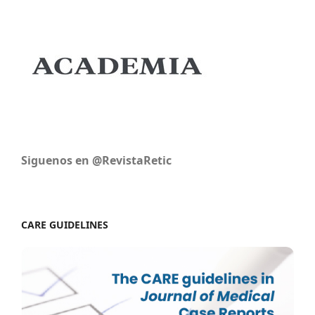
Siguenos en @RevistaRetic
CARE GUIDELINES