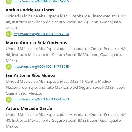
https://orcid.org/0009-0001-6232-2705
Kathia Rodríguez Flores
Unidad Médica de Alta Especialidad, Hospital de Gineco-Pediatría N.º
48, Instituto Mexicano del Seguro Social (IMSS), León, Guanajuato.
México.
https://orcid.org/0009-0000-3150-754X
Marco Antonio Ruíz Ontiveros
Unidad Médica de Alta Especialidad, Hospital de Gineco-Pediatría N.º
48, Instituto Mexicano del Seguro Social (IMSS), León, Guanajuato.
México.
https://orcid.org/0000-0001-5476-5285
Jair Antonio Ríos Muñoz
Unidad Médica de Alta Especialidad, IMSS T1, Centro Médico
Nacional del Bajío, Instituto Mexicano del Seguro Social (IMSS), León,
Guanajuato. México.
https://orcid.org/0009-0009-8990-0833
Arturo Mercado García
Unidad Médica de Alta Especialidad, Hospital de Gineco-Pediatría N.º
48, Instituto Mexicano del Seguro Social (IMSS), León, Guanajuato.
México.