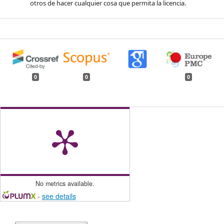
otros de hacer cualquier cosa que permita la licencia.
0
0
0
No metrics available.
-
see details