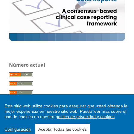
Número actual
Este sitio web utiliza cookies para asegurar que usted obtenga la
mejor experiencia en nuestro sitio web.
Puede leer más sobre el
uso de cookies en nuestra
política de privacidad y cookies
.
Configuración
Aceptar todas las cookies