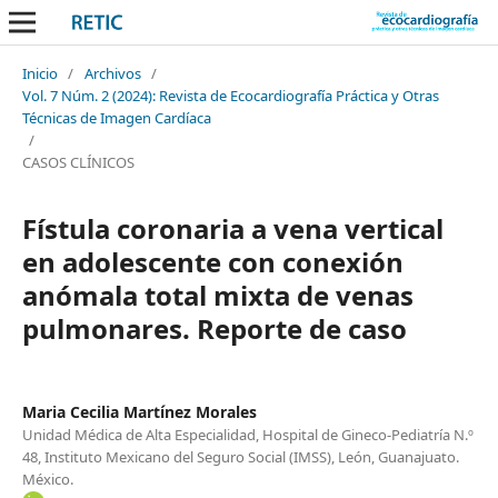
Inicio
/
Archivos
/
Vol. 7 Núm. 2 (2024): Revista de Ecocardiografía Práctica y Otras
Técnicas de Imagen Cardíaca
/
CASOS CLÍNICOS
Fístula coronaria a vena vertical
en adolescente con conexión
anómala total mixta de venas
pulmonares. Reporte de caso
Maria Cecilia Martínez Morales
Unidad Médica de Alta Especialidad, Hospital de Gineco-Pediatría N.º
48, Instituto Mexicano del Seguro Social (IMSS), León, Guanajuato.
México.