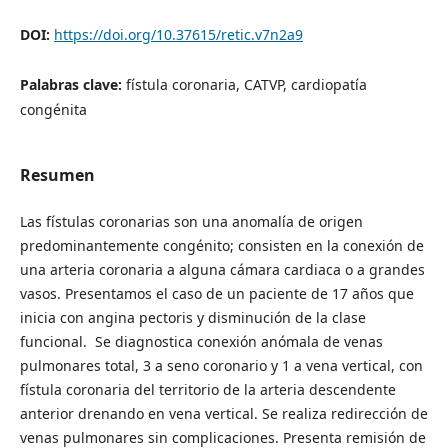
DOI:
https://doi.org/10.37615/retic.v7n2a9
Palabras clave:
fístula coronaria, CATVP, cardiopatía
congénita
Resumen
Las fístulas coronarias son una anomalía de origen
predominantemente congénito; consisten en la conexión de
una arteria coronaria a alguna cámara cardiaca o a grandes
vasos. Presentamos el caso de un paciente de 17 años que
inicia con angina pectoris y disminución de la clase
funcional. Se diagnostica conexión anómala de venas
pulmonares total, 3 a seno coronario y 1 a vena vertical, con
fístula coronaria del territorio de la arteria descendente
anterior drenando en vena vertical. Se realiza redirección de
venas pulmonares sin complicaciones. Presenta remisión de