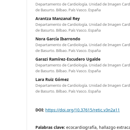
Departamento de Cardiología. Unidad de Imagen Cardía
de Basurto. Bilbao. País Vasco. España
Arantza Manzanal Rey
Departamento de Cardiología. Unidad de Imagen Cardía
de Basurto. Bilbao. País Vasco. España
Nora García Ibarrondo
Departamento de Cardiología. Unidad de Imagen Cardía
de Basurto. Bilbao. País Vasco. España
Garazi Ramírez-Escudero Ugalde
Departamento de Cardiología. Unidad de Imagen Cardía
de Basurto. Bilbao. País Vasco. España
Lara Ruiz Gómez
Departamento de Cardiología. Unidad de Imagen Cardía
de Basurto. Bilbao. País Vasco. España
DOI:
https://doi.org/10.37615/retic.v3n2a11
Palabras clave:
ecocardiografía, hallazgo extrac