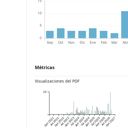
Métricas
Visualizaciones del PDF
23
Jan 2021
Jul 2021
Jan 2022
Jul 2022
Jan 2023
Jul 2023
Jan 2024
Jul 2024
Jan 2025
Jul 2025
Jan 2026
Jul 2026
Jan 2027