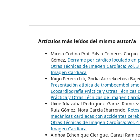
Artículos más leídos del mismo autor/a
Mireia Codina Prat, Silvia Cisneros Carpio
Gómez,
Derrame pericárdico loculado en 
Otras Técnicas de Imagen Cardíaca: Vol. 3 
Imagen Cardíaca
Iñigo Pereiro Lili, Gorka Aurrekoetxea Baj
Presentación atípica de tromboembolismo
Ecocardiografía Práctica y Otras Técnicas 
Práctica y Otras Técnicas de Imagen Cardí
Uxue Idiazabal Rodriguez, Garazi Ramirez
Ruiz Gómez, Nora García Ibarrondo,
Retos
mecánicas cardiacas con accidentes cere
Otras Técnicas de Imagen Cardíaca: Vol. 4 
Imagen Cardíaca
Ainhoa Echenique Clerigue, Garazi Ramíre