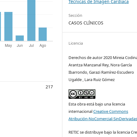
Técnicas de Imagen Cardíaca
Sección
CASOS CLÍNICOS
Licencia
Derechos de autor 2020 Mireia Codina
Arantza Manzanal Rey, Nora García
Ibarrondo, Garazi Ramírez-Escudero
Ugalde , Lara Ruiz Gómez
217
Esta obra está bajo una licencia
internacional
Creative Commons
Atribución-NoComercial-SinDerivadas
RETIC se distribuye bajo la licencia Cr