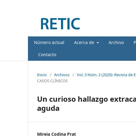
Número actual
Acerca de
Archivo
P
Contacto
Inicio
/
Archivos
/
Vol. 3 Núm. 2 (2020): Revista de 
CASOS CLÍNICOS
Un curioso hallazgo extraca
aguda
Mireia Codina Prat