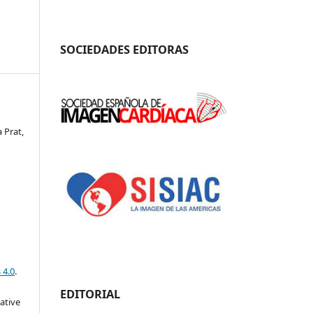
SOCIEDADES EDITORAS
 Prat,
 4.0
.
EDITORIAL
eative