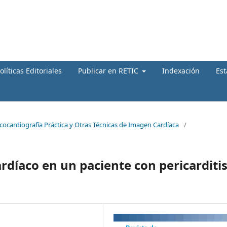
olíticas Editoriales
Publicar en RETIC
Indexación
Est
Ecocardiografía Práctica y Otras Técnicas de Imagen Cardíaca
/
rdíaco en un paciente con pericarditi