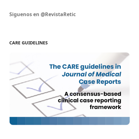
Siguenos en @RevistaRetic
CARE GUIDELINES