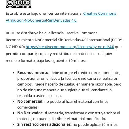
Esta obra está bajo una licencia internacional
Creative Commons
Atribución-NoComercial-SinDerivadas 4.0
.
RETIC se distribuye bajo la licencia Creative Commons
Reconocimiento-NoComercial-SinDerivadas 4.0 Internacional (CC BY-
NC-ND 4.0)
https://creativecommons.org/licenses/by-nc-nd/4.0
que
permite compartir, copiar y redistribuir el material en cualquier
medio o formato, bajo los siguientes términos:
Reconocimiento:
debe otorgar el crédito correspondiente,
proporcionar un enlace a la licencia e indicar si se realizaron
cambios. Puede hacerlo de cualquier manera razonable, pero
no de ninguna manera que sugiera que el licenciante lo
respalda a usted o su uso.
No comercial:
no puede utilizar el material con fines
comerciales.
No Derivados:
si remezcla, transforma o construye sobre el
material, no puede distribuir el material modificado.
Sin restricciones adicionales:
no puede aplicar términos