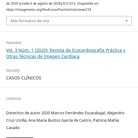
de 2020 [citado 6 de agosto de 2026];3(1):53-5. Disponible en:
https://imagenretic.org/RevEcocarPract/article/view/233
Más formatos de cita
Número
Vol. 3 Núm. 1 (2020): Revista de Ecocardiografía Práctica y
Otras Técnicas de Imagen Cardíaca
Sección
CASOS CLÍNICOS
Licencia
Derechos de autor 2020 Marcos Ferrández Escarabajal, Alejandro
Cruz Utrilla, Ana María Bustos García de Castro, Patricia Mahía
Casado