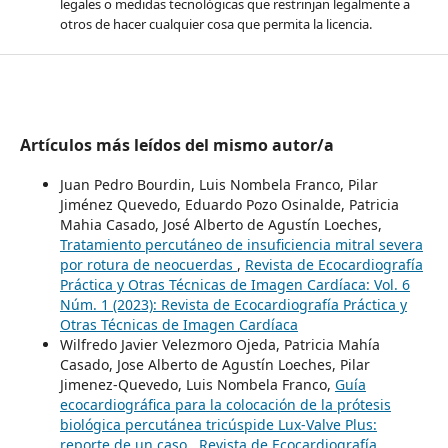
legales o medidas tecnológicas que restrinjan legalmente a
otros de hacer cualquier cosa que permita la licencia.
Artículos más leídos del mismo autor/a
Juan Pedro Bourdin, Luis Nombela Franco, Pilar
Jiménez Quevedo, Eduardo Pozo Osinalde, Patricia
Mahia Casado, José Alberto de Agustín Loeches,
Tratamiento percutáneo de insuficiencia mitral severa
por rotura de neocuerdas
,
Revista de Ecocardiografía
Práctica y Otras Técnicas de Imagen Cardíaca: Vol. 6
Núm. 1 (2023): Revista de Ecocardiografía Práctica y
Otras Técnicas de Imagen Cardíaca
Wilfredo Javier Velezmoro Ojeda, Patricia Mahía
Casado, Jose Alberto de Agustín Loeches, Pilar
Jimenez-Quevedo, Luis Nombela Franco,
Guía
ecocardiográfica para la colocación de la prótesis
biológica percutánea tricúspide Lux-Valve Plus:
reporte de un caso
,
Revista de Ecocardiografía