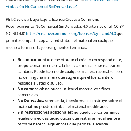
Atribución-NoComercial-SinDerivadas 4.0
.
RETIC se distribuye bajo la licencia Creative Commons
Reconocimiento-NoComercial-SinDerivadas 4.0 Internacional (CC BY-
NC-ND 4.0)
https://creativecommons.org/licenses/by-nc-nd/4.0
que
permite compartir, copiar y redistribuir el material en cualquier
medio o formato, bajo los siguientes términos:
Reconocimiento:
debe otorgar el crédito correspondiente,
proporcionar un enlace a la licencia e indicar si se realizaron
cambios. Puede hacerlo de cualquier manera razonable, pero
no de ninguna manera que sugiera que el licenciante lo
respalda a usted o su uso.
No comercial:
no puede utilizar el material con fines
comerciales.
No Derivados:
si remezcla, transforma o construye sobre el
material, no puede distribuir el material modificado.
Sin restricciones adicionales:
no puede aplicar términos
legales o medidas tecnológicas que restrinjan legalmente a
otros de hacer cualquier cosa que permita la licencia.