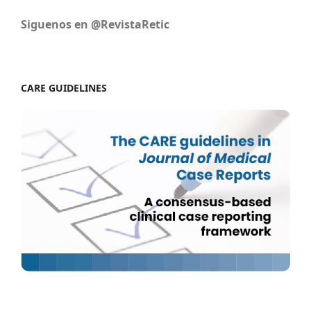
Siguenos en @RevistaRetic
CARE GUIDELINES