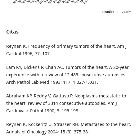
|
monthly
yearly
Citas
Reynen K. Frequency of primary tumors of the heart. Am J
Cardiol 1996; 77: 107.
Lam KY, Dickens P, Chan AC. Tumors of the heart. A 20-year
experience with a review of 12,485 consecutive autopsies.
Arch Pathol Lab Med 1993; 117: 1.027-1.031.
Abraham KP, Reddy V, Gattuso P. Neoplasms metastatic to
the heart: review of 3314 consecutive autopsies. Am J
Cardiovasc Pathol 1990; 3: 195-198.
Reynen K, Kockeritz U, Strasser RH. Metastases to the heart.
Annals of Oncology 2004; 15 (3): 375-381.