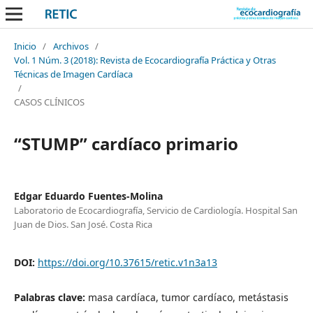
Inicio
/
Archivos
/
Vol. 1 Núm. 3 (2018): Revista de Ecocardiografía Práctica y Otras
Técnicas de Imagen Cardíaca
/
CASOS CLÍNICOS
“STUMP” cardíaco primario
Edgar Eduardo Fuentes-Molina
Laboratorio de Ecocardiografía, Servicio de Cardiología. Hospital San
Juan de Dios. San José. Costa Rica
DOI:
https://doi.org/10.37615/retic.v1n3a13
Palabras clave:
masa cardíaca, tumor cardíaco, metástasis