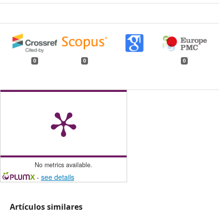
0
0
0
No metrics available.
-
see details
Artículos similares