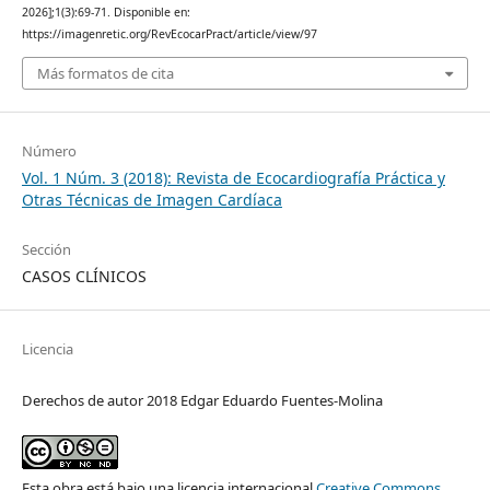
2026];1(3):69-71. Disponible en:
https://imagenretic.org/RevEcocarPract/article/view/97
Más formatos de cita
Número
Vol. 1 Núm. 3 (2018): Revista de Ecocardiografía Práctica y
Otras Técnicas de Imagen Cardíaca
Sección
CASOS CLÍNICOS
Licencia
Derechos de autor 2018 Edgar Eduardo Fuentes-Molina
Esta obra está bajo una licencia internacional
Creative Commons