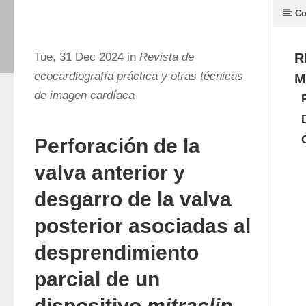
Co
Tue, 31 Dec 2024 in
Revista de
R
ecocardiografía práctica y otras técnicas
M
de imagen cardíaca
Perforación de la
valva anterior y
desgarro de la valva
posterior asociadas al
desprendimiento
parcial de un
dispositivo
mitraclip