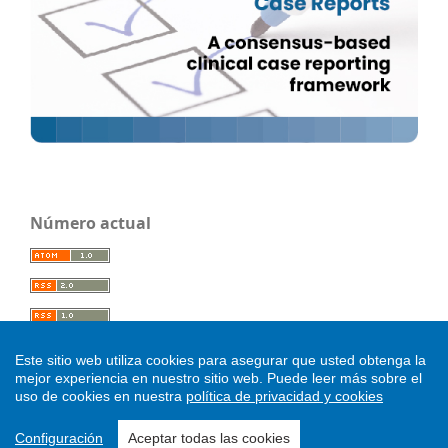
Número actual
Este sitio web utiliza cookies para asegurar que usted obtenga la
mejor experiencia en nuestro sitio web.
Puede leer más sobre el
uso de cookies en nuestra
política de privacidad y cookies
.
Configuración
Aceptar todas las cookies