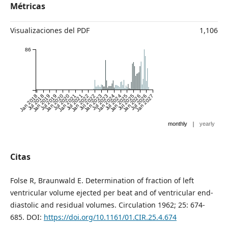
Métricas
Visualizaciones del PDF
1,106
86
Jan 2018
Jul 2018
Jan 2019
Jul 2019
Jan 2020
Jul 2020
Jan 2021
Jul 2021
Jan 2022
Jul 2022
Jan 2023
Jul 2023
Jan 2024
Jul 2024
Jan 2025
Jul 2025
Jan 2026
Jul 2026
Jan 2027
|
monthly
yearly
Citas
Folse R, Braunwald E. Determination of fraction of left
ventricular volume ejected per beat and of ventricular end-
diastolic and residual volumes. Circulation 1962; 25: 674-
685. DOI:
https://doi.org/10.1161/01.CIR.25.4.674