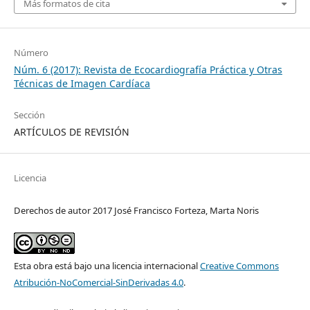
Más formatos de cita
Número
Núm. 6 (2017): Revista de Ecocardiografía Práctica y Otras
Técnicas de Imagen Cardíaca
Sección
ARTÍCULOS DE REVISIÓN
Licencia
Derechos de autor 2017 José Francisco Forteza, Marta Noris
Esta obra está bajo una licencia internacional
Creative Commons
Atribución-NoComercial-SinDerivadas 4.0
.