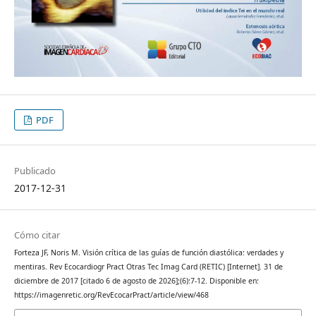
PDF
Publicado
2017-12-31
Cómo citar
Forteza JF, Noris M. Visión crítica de las guías de función diastólica: verdades y
mentiras. Rev Ecocardiogr Pract Otras Tec Imag Card (RETIC) [Internet]. 31 de
diciembre de 2017 [citado 6 de agosto de 2026];(6):7-12. Disponible en:
https://imagenretic.org/RevEcocarPract/article/view/468