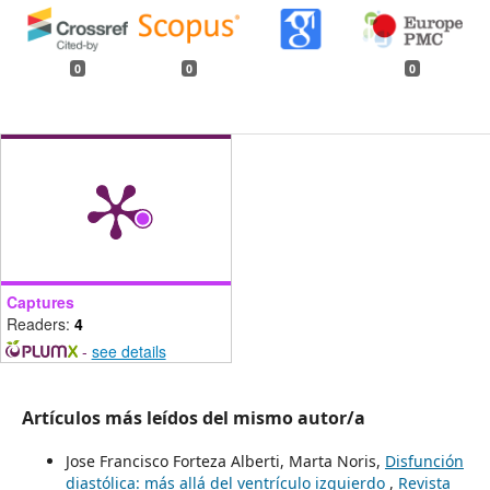
0
0
0
Captures
Readers:
4
-
see details
Artículos más leídos del mismo autor/a
Jose Francisco Forteza Alberti, Marta Noris,
Disfunción
diastólica: más allá del ventrículo izquierdo
,
Revista