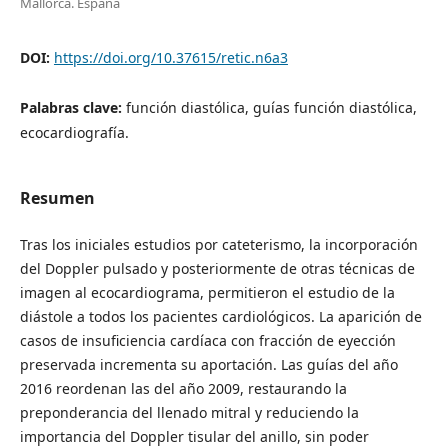
Mallorca. España
DOI:
https://doi.org/10.37615/retic.n6a3
Palabras clave:
función diastólica, guías función diastólica,
ecocardiografía.
Resumen
Tras los iniciales estudios por cateterismo, la incorporación
del Doppler pulsado y posteriormente de otras técnicas de
imagen al ecocardiograma, permitieron el estudio de la
diástole a todos los pacientes cardiológicos. La aparición de
casos de insuficiencia cardíaca con fracción de eyección
preservada incrementa su aportación. Las guías del año
2016 reordenan las del año 2009, restaurando la
preponderancia del llenado mitral y reduciendo la
importancia del Doppler tisular del anillo, sin poder