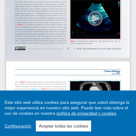
Este sitio web utiliza cookies para asegurar que usted obtenga la
mejor experiencia en nuestro sitio web.
Puede leer más sobre el
uso de cookies en nuestra
política de privacidad y cookies
Configuración
Aceptar todas las cookies