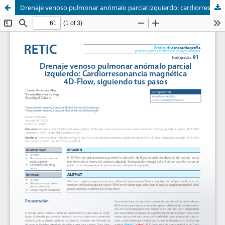
Drenaje venoso pulmonar anómalo parcial izquierdo: cardiorresonancia magnética 4D-Flow, siguiendo tus pasos