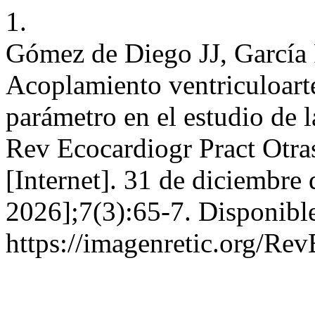
1.
Gómez de Diego JJ, García
Acoplamiento ventriculoart
parámetro en el estudio de l
Rev Ecocardiogr Pract Otr
[Internet]. 31 de diciembre
2026];7(3):65-7. Disponible
https://imagenretic.org/Rev