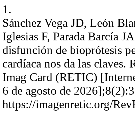
1.
Sánchez Vega JD, León Bla
Iglesias F, Parada Barcía J
disfunción de bioprótesis p
cardíaca nos da las claves.
Imag Card (RETIC) [Interne
6 de agosto de 2026];8(2):3
https://imagenretic.org/Rev