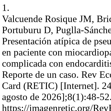
1.
Valcuende Rosique JM, Bri
Portuburu D, Puglla-Sánch
Presentación atípica de pse
en paciente con miocardiopa
complicada con endocarditis
Reporte de un caso. Rev Ec
Card (RETIC) [Internet]. 24
agosto de 2026];8(1):48-52
https://imagenretic.org/Rev