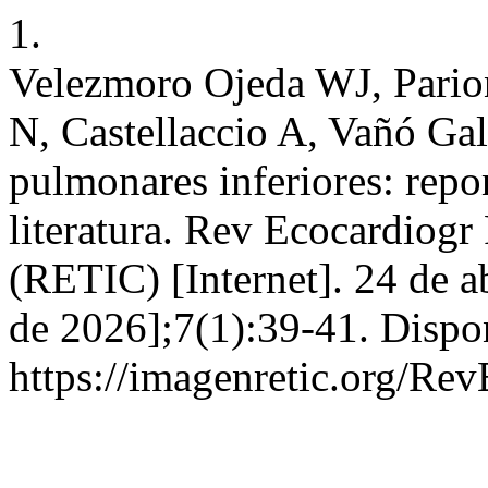
1.
Velezmoro Ojeda WJ, Pario
N, Castellaccio A, Vañó Ga
pulmonares inferiores: repor
literatura. Rev Ecocardiogr
(RETIC) [Internet]. 24 de a
de 2026];7(1):39-41. Dispo
https://imagenretic.org/Rev