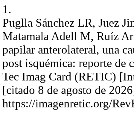
1.
Puglla Sánchez LR, Juez J
Matamala Adell M, Ruíz Ar
papilar anterolateral, una 
post isquémica: reporte de 
Tec Imag Card (RETIC) [Int
[citado 8 de agosto de 2026
https://imagenretic.org/Rev