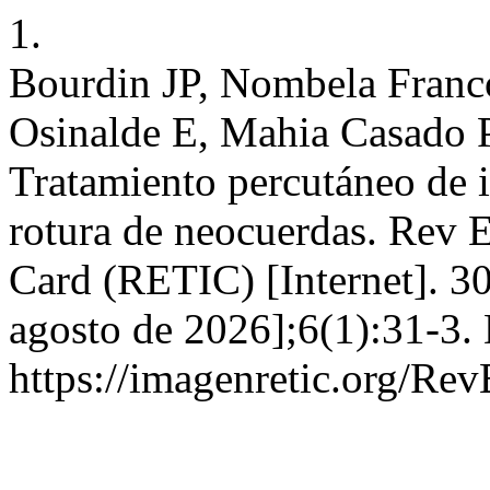
1.
Bourdin JP, Nombela Franc
Osinalde E, Mahia Casado P
Tratamiento percutáneo de i
rotura de neocuerdas. Rev 
Card (RETIC) [Internet]. 30
agosto de 2026];6(1):31-3. 
https://imagenretic.org/Rev