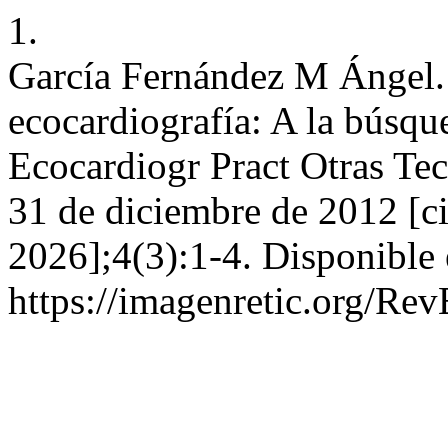
1.
García Fernández M Ángel.
ecocardiografía: A la búsqu
Ecocardiogr Pract Otras Te
31 de diciembre de 2012 [ci
2026];4(3):1-4. Disponible 
https://imagenretic.org/Rev