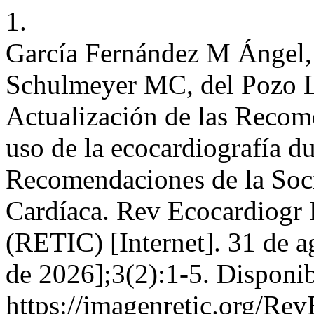
1.
García Fernández M Ángel,
Schulmeyer MC, del Pozo L
Actualización de las Recome
uso de la ecocardiografía 
Recomendaciones de la Soc
Cardíaca. Rev Ecocardiogr 
(RETIC) [Internet]. 31 de a
de 2026];3(2):1-5. Disponib
https://imagenretic.org/Rev